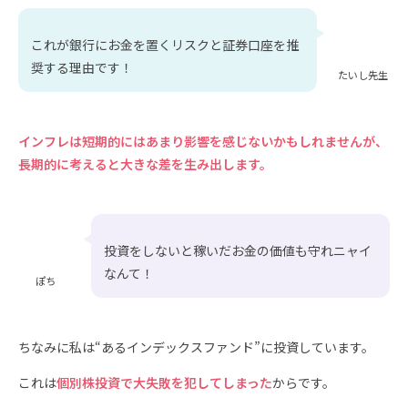
これが銀行にお金を置くリスクと証券口座を推
奨する理由です！
たいし先生
インフレは短期的にはあまり影響を感じないかもしれませんが、
長期的に考えると大きな差を生み出します。
投資をしないと稼いだお金の価値も守れニャイ
なんて！
ぽち
ちなみに私は“あるインデックスファンド”に投資しています。
これは
個別株投資で大失敗を犯してしまった
からです。