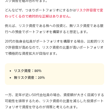
スク資産を組み合わせます。
どんなピザ、つまりポートフォリオにするかは
リスク許容度で変
わってくるので絶対的な正解はありません。
例えば、リスク資産である株への投資と、無リスク資産である銀
行への預金でポートフォリオを構築すると想定します。
20代の独身会社員がポートフォリオを構築する場合、比較的リス
ク許容度が高めなので、リスク資産の比重が高いポートフォリオ
で積極的な資産拡大が目指せます。
リスク資産：80％
無リスク資産：20％
一方、定年が近い50代会社員の場合、資産額が大きく目減りする
可能性を排除するため、リスク資産の比重を減らした投資ポート
フォリオで資産を守るのが得策と考えられます。