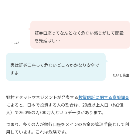
証券口座ってなんとなく危ない感じがして開設
を先延ばし…
こいん
実は証券口座って危ないどころかかなり安全で
すよ
たいし先生
野村アセットマネジメントが発表する
投資信託に関する意識調査
によると、日本で投資する人の割合は、20歳以上人口（約1億
人）で26.0％の2,700万人というデータがあります。
つまり、多くの人が銀行口座をメインのお金の管理手段として利
用しています。これは危険です。