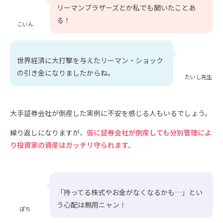
リーマンブラザーズとか私でも聞いたことあ
る！
こいん
世界経済に大打撃を与えたリーマン・ショック
の引き金になりましたからね。
たいし先生
大手証券会社が倒産した実例に不安を感じる人もいるでしょう。
繰り返しになりますが、
仮に証券会社が倒産しても分別管理によ
り投資家の資産はガッチリ守られます。
「持ってる株式やお金がなくなるかも…」とい
う心配は無用ニャン！
ぽち