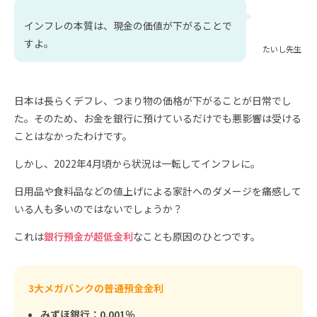
インフレの本質は、現金の価値が下がることで
すよ。
たいし先生
日本は長らくデフレ、つまり物の価格が下がることが日常でし
た。そのため、お金を銀行に預けているだけでも悪影響は受ける
ことはなかったわけです。
しかし、2022年4月頃から状況は一転してインフレに。
日用品や食料品などの値上げによる家計へのダメージを痛感して
いる人も多いのではないでしょうか？
これは
銀行預金が超低金利
なことも原因のひとつです。
3大メガバンクの普通預金金利
みずほ銀行：0.001％