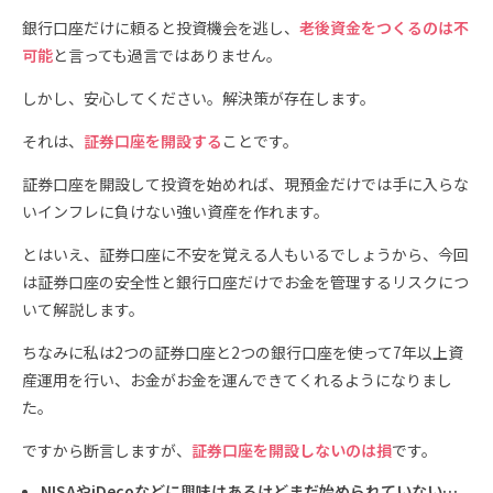
銀行口座だけに頼ると投資機会を逃し、
老後資金をつくるのは不
可能
と言っても過言ではありません。
しかし、安心してください。解決策が存在します。
それは、
証券口座を開設する
ことです。
証券口座を開設して投資を始めれば、現預金だけでは手に入らな
いインフレに負けない強い資産を作れます。
とはいえ、証券口座に不安を覚える人もいるでしょうから、今回
は証券口座の安全性と銀行口座だけでお金を管理するリスクにつ
いて解説します。
ちなみに私は2つの証券口座と2つの銀行口座を使って7年以上資
産運用を行い、お金がお金を運んできてくれるようになりまし
た。
ですから断言しますが、
証券口座を開設しないのは損
です。
NISAやiDecoなどに興味はあるけどまだ始められていない…