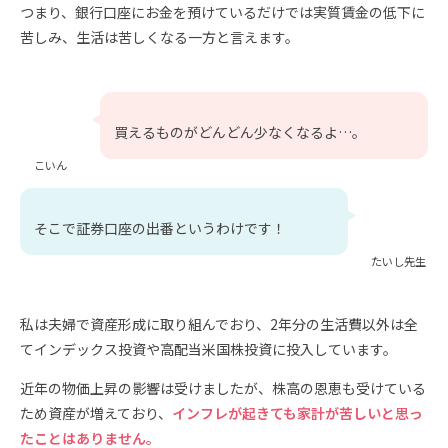
つまり、銀行口座にお金を預けているだけでは実質賃金の低下に
苦しみ、生活は苦しくなる一方と言えます。
買えるものがどんどん少なくなるよ…。
こいん
そこで証券口座の出番というわけです！
たいし先生
私は夫婦で資産形成に取り組んでおり、2年分の生活費以外は全
てインデックス投資や高配当米国株投資に投入しています。
近年の物価上昇の影響は受けましたが、株高の恩恵も受けている
ため資産が増えており、
インフレが起きても家計が苦しいと思っ
たことはありません。