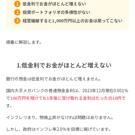
低金利でお金がほとんど増えない
投資ポートフォリオの多様性がない
経営破綻すると1,000万円以上のお金は戻ってこない
順番に解説します。
1.低金利でお金がほとんど増えない
銀行の預金は低金利でお金がほとんど増えません。
国内大手メガバンクの普通預金金利は、2023年12月現在0.001％
で
100万円を預けても1年後に受け取れる金利はたったの10円
で
す。
インフレつまり、物価上昇がなければ問題はありません。
しかし、政府はインフレ率2.0％を目標に掲げています。