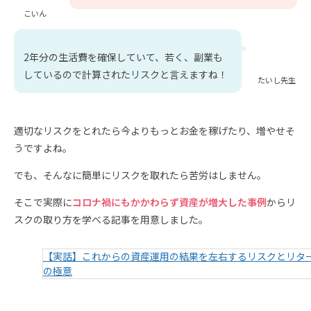
こいん
2年分の生活費を確保していて、若く、副業も
しているので計算されたリスクと言えますね！
たいし先生
適切なリスクをとれたら今よりもっとお金を稼げたり、増やせそ
うですよね。
でも、そんなに簡単にリスクを取れたら苦労はしません。
そこで実際に
コロナ禍にもかかわらず資産が増大した事例
からリ
スクの取り方を学べる記事を用意しました。
【実話】これからの資産運用の結果を左右するリスクとリタ
の極意