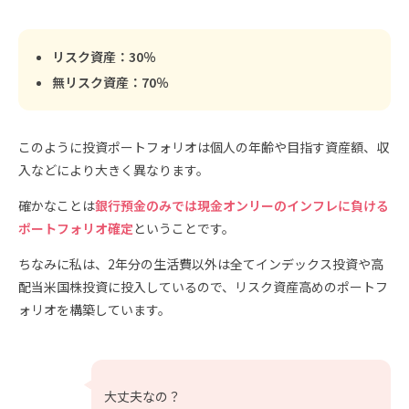
リスク資産：30％
無リスク資産：70％
このように投資ポートフォリオは個人の年齢や目指す資産額、収
入などにより大きく異なります。
確かなことは
銀行預金のみでは現金オンリーのインフレに負ける
ポートフォリオ確定
ということです。
ちなみに私は、2年分の生活費以外は全てインデックス投資や高
配当米国株投資に投入しているので、リスク資産高めのポートフ
ォリオを構築しています。
大丈夫なの？