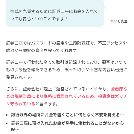
株式を売買するために証券口座にお金を入れて
いても安心ということですよ！
たいし先生
証券口座ではパスワードの設定や二段階認証で、不正アクセスや
詐欺から顧客の資産を守ってくれます。
証券口座で行われた全ての取引は記録されており、顧客はいつで
も取引履歴を確認できるため、誤った取引や不審な内容は迅速に
発見されます。
さらに、証券会社が適正に運営されているかどうかも、
金融庁な
どの規制当局により厳格に管理されているため、投資家はガッチ
リ守られている
と言えます。
銀行以外の場所にお金を置くことに何となく不安を覚える…
証券口座に預け入れたお金が勝手に使われることがないか心
配…