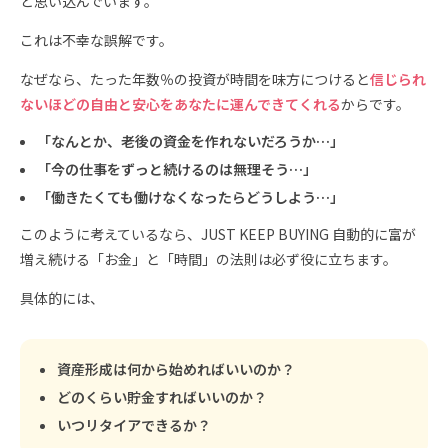
と思い込んでいます。
これは不幸な誤解です。
なぜなら、たった年数％の投資が時間を味方につけると
信じられ
ないほどの自由と安心をあなたに運んできてくれる
からです。
「なんとか、老後の資金を作れないだろうか…」
「今の仕事をずっと続けるのは無理そう…」
「働きたくても働けなくなったらどうしよう…」
このように考えているなら、JUST KEEP BUYING 自動的に富が
増え続ける「お金」と「時間」の法則は必ず役に立ちます。
具体的には、
資産形成は何から始めればいいのか？
どのくらい貯金すればいいのか？
いつリタイアできるか？