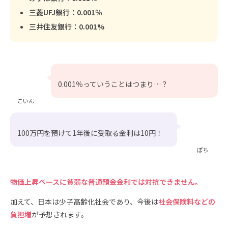
三菱UFJ銀行：0.001％
三井住友銀行：0.001%
0.001％っていうことはつまり…？
こいん
100万円を預けて1年後に受取る金利は10円！
ぽち
物価上昇ペースに貧弱な普通預金金利では対抗できません。
加えて、日本は少子高齢化社会であり、今後は
社会保険料などの
負担増
が予想されます。