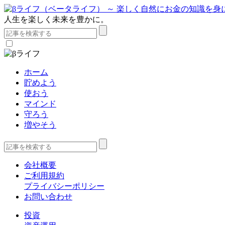
人生を楽しく未来を豊かに。
ホーム
貯めよう
使おう
マインド
守ろう
増やそう
会社概要
ご利用規約
プライバシーポリシー
お問い合わせ
投資