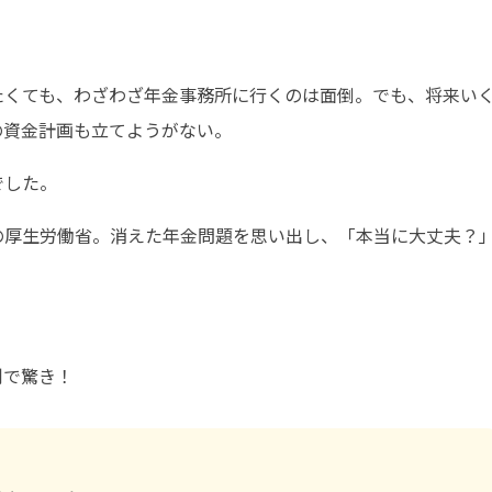
たくても、わざわざ年金事務所に行くのは面倒。でも、将来い
の資金計画も立てようがない。
でした。
の厚生労働省。消えた年金問題を思い出し、「本当に大丈夫？
利で驚き！