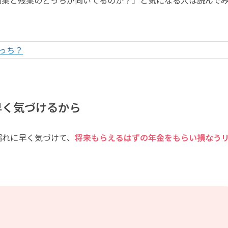
っち？
早く気づけるから
漏れに早く気づけて、
将来もらえるはずの年金をもらい損なう
？