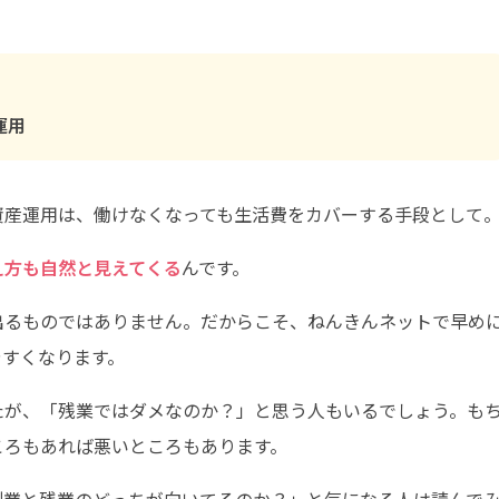
運用
資産運用は、働けなくなっても生活費をカバーする手段として
え方も自然と見えてくる
んです。
出るものではありません。だからこそ、ねんきんネットで早め
やすくなります。
たが、「残業ではダメなのか？」と思う人もいるでしょう。も
ころもあれば悪いところもあります。
副業と残業のどっちが向いてるのか？」と気になる人は読んで