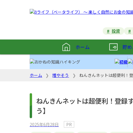
投資
ホーム
貯め
ホーム
増やそう
ねんきんネットは超便利！登
ねんきんネットは超便利！登録す
う】
2025年6月28日
PR