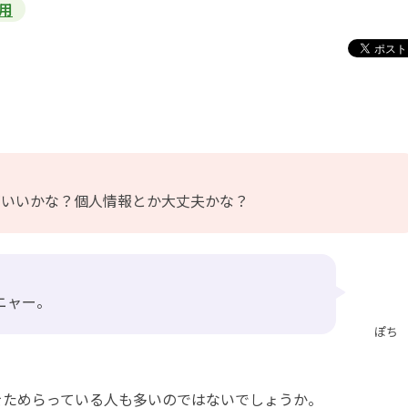
用
がいいかな？個人情報とか大丈夫かな？
ニャー。
ぽち
をためらっている人も多いのではないでしょうか。