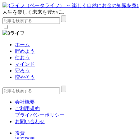
人生を楽しく未来を豊かに。
ホーム
貯めよう
使おう
マインド
守ろう
増やそう
会社概要
ご利用規約
プライバシーポリシー
お問い合わせ
投資