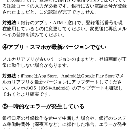
る認証コードの入力が必要です。銀行に古い電話番号が登録
されたままだと、この認証が完了できません。
対処法：
銀行のアプリ・ATM・窓口で、登録電話番号を現
在使用しているものに変更してください。変更後に再度メル
ペイの登録を試みてください。
④アプリ・スマホが最新バージョンでない
メルカリアプリが古いバージョンのままだと、登録画面が正
常に動作しない場合があります。
対処法：
iPhoneはApp Store、AndroidはGoogle Play Storeでメ
ルカリアプリを最新バージョンにアップデートしてくださ
い。スマホのOS（iOSやAndroid）のアップデートも確認し
ておくとより確実です。
⑤一時的なエラーが発生している
銀行口座の登録操作を途中で中断した場合や、銀行のシステ
ム稼働時間外（深夜帯など）に操作した場合、エラーが発生