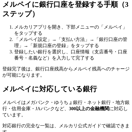
メルペイに銀行口座を登録する手順（3
ステップ）
メルカリアプリを開き、下部メニューの「メルペイ」
をタップする
「メルペイ設定」→「支払い方法」→「銀行口座の管
理」→「新規口座の登録」をタップする
登録したい銀行を選択し、口座情報（支店番号・口座
番号・名義など）を入力して完了する
登録完了後は、銀行口座残高からメルペイ残高へのチャージ
が可能になります。
メルペイに対応している銀行
メルペイはメガバンク・ゆうちょ銀行・ネット銀行・地方銀
行・信用金庫・JAバンクなど、
300以上の金融機関
に対応し
ています。
対応銀行の完全な一覧は、メルカリ公式ガイドで確認できま
す。