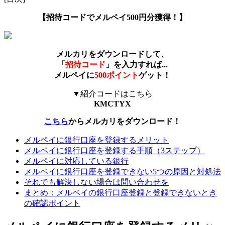
【招待コードでメルペイ500円分獲得！】
メルカリをダウンロードして、
「
招待コード
」を入力すれば...
メルペイに
500ポイント
ゲット！
▼紹介コードはこちら
KMCTYX
こちら
からメルカリをダウンロード！
メルペイに銀行口座を登録するメリット
メルペイに銀行口座を登録する手順（3ステップ）
メルペイに対応している銀行
メルペイに銀行口座を登録できない5つの原因と対処法
それでも解決しない場合は問い合わせを
まとめ：メルペイの銀行口座登録と登録できないとき
の確認ポイント