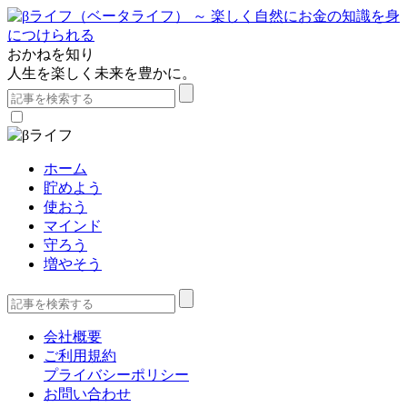
おかねを知り
人生を楽しく未来を豊かに。
ホーム
貯めよう
使おう
マインド
守ろう
増やそう
会社概要
ご利用規約
プライバシーポリシー
お問い合わせ