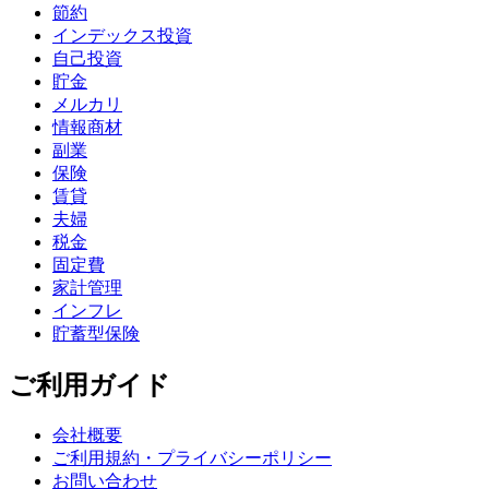
節約
インデックス投資
自己投資
貯金
メルカリ
情報商材
副業
保険
賃貸
夫婦
税金
固定費
家計管理
インフレ
貯蓄型保険
ご利用ガイド
会社概要
ご利用規約・プライバシーポリシー
お問い合わせ