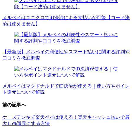
メルペイはユニクロでiD決済による支払いが可能【コード決
済は使えません】
【最新版】メルペイの利便性やスマート払いに関する評判や
口コミを徹底調査
メルペイはマクドナルドでiD決済が使える｜使い方やポイン
ト還元について解説
前の記事へ
ケーズデンキで楽天ペイは使える！楽天キャッシュ払いで最
大1.5%還元にする方法