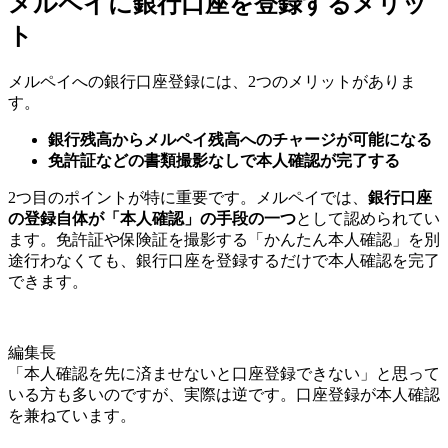
メルペイに銀行口座を登録するメリッ
ト
メルペイへの銀行口座登録には、2つのメリットがありま
す。
銀行残高からメルペイ残高へのチャージが可能になる
免許証などの書類撮影なしで本人確認が完了する
2つ目のポイントが特に重要です。メルペイでは、
銀行口座
の登録自体が「本人確認」の手段の一つ
として認められてい
ます。免許証や保険証を撮影する「かんたん本人確認」を別
途行わなくても、銀行口座を登録するだけで本人確認を完了
できます。
編集長
「本人確認を先に済ませないと口座登録できない」と思って
いる方も多いのですが、実際は逆です。口座登録が本人確認
を兼ねています。