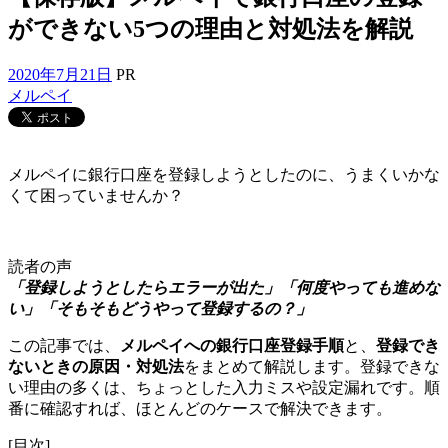
ができない5つの理由と対処法を解説
2020年7月21日
PR
メルペイ
メルペイに銀行口座を登録しようとしたのに、うまくいかな
くて困っていませんか？
読者の声
「登録しようとしたらエラーが出た」「何度やっても進めな
い」「そもそもどうやって登録するの？」
この記事では、
メルペイへの銀行口座登録手順
と、
登録でき
ないときの原因・対処法
をまとめて解説します。登録できな
い理由の多くは、ちょっとした入力ミスや設定漏れです。順
番に確認すれば、ほとんどのケースで解決できます。
[目次]