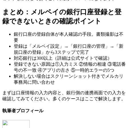
まとめ：メルペイの銀行口座登録と登
録できないときの確認ポイント
銀行口座の登録自体が本人確認の手段。書類撮影は不
要
登録は「メルペイ設定」→「銀行口座の管理」→「新
規口座の登録」から3ステップで完了
対応銀行は300以上（詳細は公式サイトで確認）
登録できない原因は①入力ミス ②情報の相違 ③電話番
号の不一致 ④アプリの古さ ⑤一時的エラーの5つ
解決しない場合はスクリーンショット付きでメルカリ
事務局に問い合わせ
まずは口座情報の入力内容と、銀行側の連携画面での入力を
確認してみてください。多くのケースはここで解決します。
執筆者プロフィール