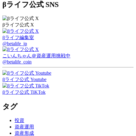
βライフ公式 SNS
βライフ公式 X
βライフ編集室
@betalife_jp
こいんちゃん
＠資産運用挑戦中
@betalife_coin
βライフ公式 Youtube
βライフ公式 TiKTok
タグ
投資
資産運用
資産形成