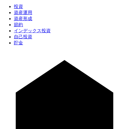
投資
資産運用
資産形成
節約
インデックス投資
自己投資
貯金