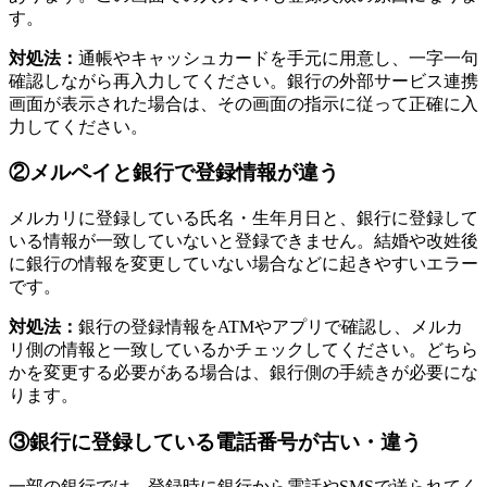
す。
対処法：
通帳やキャッシュカードを手元に用意し、一字一句
確認しながら再入力してください。銀行の外部サービス連携
画面が表示された場合は、その画面の指示に従って正確に入
力してください。
②メルペイと銀行で登録情報が違う
メルカリに登録している氏名・生年月日と、銀行に登録して
いる情報が一致していないと登録できません。結婚や改姓後
に銀行の情報を変更していない場合などに起きやすいエラー
です。
対処法：
銀行の登録情報をATMやアプリで確認し、メルカ
リ側の情報と一致しているかチェックしてください。どちら
かを変更する必要がある場合は、銀行側の手続きが必要にな
ります。
③銀行に登録している電話番号が古い・違う
一部の銀行では、登録時に銀行から電話やSMSで送られてく