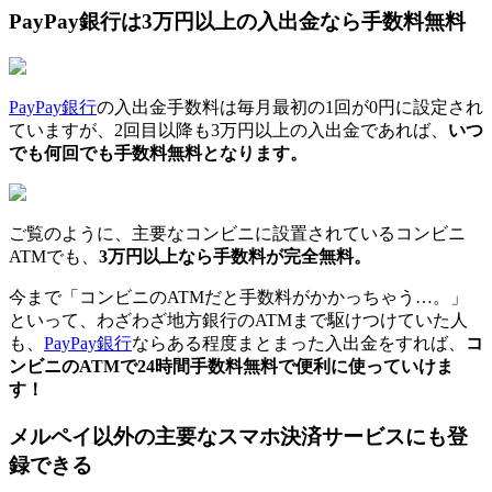
PayPay銀行は3万円以上の入出金なら手数料無料
PayPay銀行
の入出金手数料は毎月最初の1回が0円に設定され
ていますが、2回目以降も3万円以上の入出金であれば、
いつ
でも何回でも手数料無料となります。
ご覧のように、主要なコンビニに設置されているコンビニ
ATMでも、
3万円以上なら手数料が完全無料。
今まで「コンビニのATMだと手数料がかかっちゃう…。」
といって、わざわざ地方銀行のATMまで駆けつけていた人
も、
PayPay銀行
ならある程度まとまった入出金をすれば、
コ
ンビニのATMで24時間手数料無料で便利に使っていけま
す！
メルペイ以外の主要なスマホ決済サービスにも登
録できる