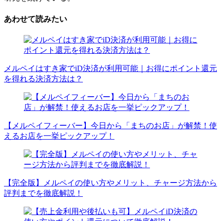
あわせて読みたい
メルペイはすき家でiD決済が利用可能｜お得にポイント還元
を得れる決済方法は？
【メルペイフィーバー】今日から「まちのお店」が解禁！使
えるお店を一挙ピックアップ！
【完全版】メルペイの使い方やメリット、チャージ方法から
評判までを徹底解説！