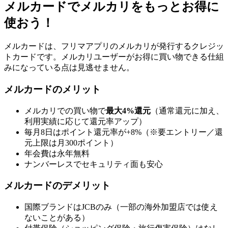
メルカードでメルカリをもっとお得に
使おう！
メルカードは、フリマアプリのメルカリが発行するクレジッ
トカードです。メルカリユーザーがお得に買い物できる仕組
みになっている点は見逃せません。
メルカードのメリット
メルカリでの買い物で
最大4%還元
（通常還元に加え、
利用実績に応じて還元率アップ）
毎月8日はポイント還元率が+8%（※要エントリー／還
元上限は月300ポイント）
年会費は永年無料
ナンバーレスでセキュリティ面も安心
メルカードのデメリット
国際ブランドはJCBのみ（一部の海外加盟店では使え
ないことがある）