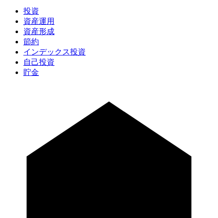
投資
資産運用
資産形成
節約
インデックス投資
自己投資
貯金