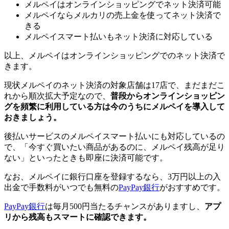
メルペイはオンラインショッピングでネット決済可能
メルペイならメルカリの売上金を使ってネット決済で
きる
メルペイスマート払いもネット決済に対応している
以上、メルペイはオンラインショッピングでのネット決済で
きます。
現状メルペイのネット決済の対象店舗は17店で、まだまだこ
れから順次拡大予定なので、
普段からオンラインショッピン
グを頻繁に利用している方は今のうちにメルペイを導入して
おきましょう。
後払いサービスのメルペイスマート払いにも対応しているの
で、「今すぐ買いたい商品があるのに、メルペイ残高が足り
ない」といったときも即座に決済可能です。
なお、メルペイに銀行口座を登録するなら、3万円以上の入
出金で手数料がいつでも無料の
PayPay銀行
がおすすめです。
PayPay銀行
は毎月500円当たるチャンスがありますし、
アプ
リから残高もスマートに確認できます。