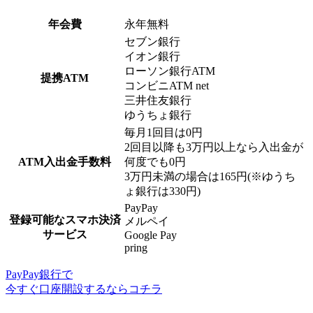
年会費
永年無料
セブン銀行
イオン銀行
ローソン銀行ATM
提携ATM
コンビニATM net
三井住友銀行
ゆうちょ銀行
毎月1回目は0円
2回目以降も3万円以上なら入出金が
ATM入出金手数料
何度でも0円
3万円未満の場合は165円(※ゆうち
ょ銀行は330円)
PayPay
登録可能なスマホ決済
メルペイ
サービス
Google Pay
pring
PayPay銀行で
今すぐ口座開設するならコチラ