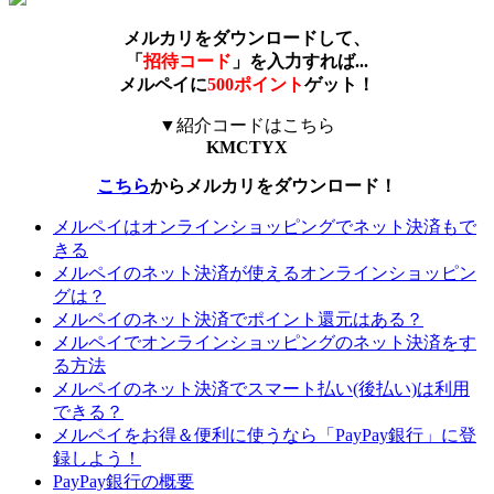
メルカリをダウンロードして、
「
招待コード
」を入力すれば...
メルペイに
500ポイント
ゲット！
▼紹介コードはこちら
KMCTYX
こちら
からメルカリをダウンロード！
メルペイはオンラインショッピングでネット決済もで
きる
メルペイのネット決済が使えるオンラインショッピン
グは？
メルペイのネット決済でポイント還元はある？
メルペイでオンラインショッピングのネット決済をす
る方法
メルペイのネット決済でスマート払い(後払い)は利用
できる？
メルペイをお得＆便利に使うなら「PayPay銀行」に登
録しよう！
PayPay銀行の概要