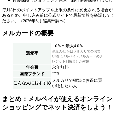
付帯保険（ショッピング保険・旅行傷害保険）はなし
毎月8日のポイントアップや上限の条件は変更される場合が
あるため、申し込み前に公式サイトで最新情報を確認してく
ださい。（2026年6月 編集部調べ）
メルカードの概要
1.0％〜最大4.0％
※最大4.0％はメルカリでのお買
還元率
い物（メルペイ・メルカードのク
レジット利用分）が対象
年会費
永年無料
国際ブランド
JCB
メルカリで頻繁にお得に買
こんな人におすすめ
い物したい人
まとめ：メルペイが使えるオンライン
ショッピングでネット決済をしよう！