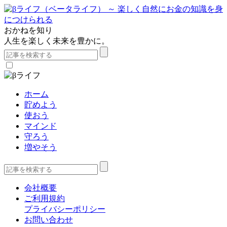
おかねを知り
人生を楽しく未来を豊かに。
ホーム
貯めよう
使おう
マインド
守ろう
増やそう
会社概要
ご利用規約
プライバシーポリシー
お問い合わせ