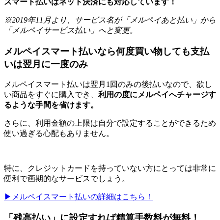
スマート払いはネット決済にも対応しています！
※2019年11月より、サービス名が「メルペイあと払い」から
「メルペイサービス払い」へと変更。
メルペイスマート払いなら何度買い物しても支払
いは翌月に一度のみ
メルペイスマート払いは翌月1回のみの後払いなので、欲し
い商品をすぐに購入でき、
利用の度にメルペイへチャージす
るような手間を省けます。
さらに、利用金額の上限は自分で設定することができるため
使い過ぎる心配もありません。
特に、クレジットカードを持っていない方にとっては非常に
便利で画期的なサービスでしょう。
▶︎メルペイスマート払いの詳細はこちら！
「残高払い」に設定すれば精算手数料が無料！