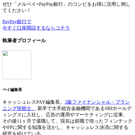
ぜひ「メルペイ×PayPay銀行」のコンビをお得に活用し倒し
てください！
PayPay銀行で
今すぐ口座開設するならコチラ
執筆者プロフィール
ペイ編集長
キャッシュレスPAY編集長。
2級ファイナンシャル・プラン
ニング技能士。
新卒で大手総合金融機関であるSBIホールデ
ィングスに入社し、広告の運用やマーケティングに従事。
その後11ヶ月で退職して、現在は前職で培ったフィンテック
やFPに関する知識を活かし、キャッシュレス決済に関する
研究を続けている。