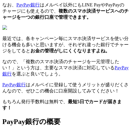
なお、
PayPay銀行
はメルペイ以外にもLINE PayやPayPayの
チャージにも使えるので、
複数のスマホ決済サービスへのチ
ャージを一つの銀行口座で管理できます。
最近では、各キャンペーン毎にスマホ決済サービスを使い分
ける機会も多いと思いますが、それぞれ違った銀行でチャー
ジをしてると
お金の管理がしにくくなりますよね。
なので、「複数のスマホ決済のチャージを一元管理した
い！」という方は、主要なスマホ決済に対応している
PayPay
銀行
を選ぶと良いでしょう。
PayPay銀行
はメルペイに登録して使うメリットが盛りだくさ
んなので、ぜひこの機会に口座開設してみてください！
もちろん発行手数料は無料で、
最短5日でカードが届きま
す！
PayPay銀行の概要