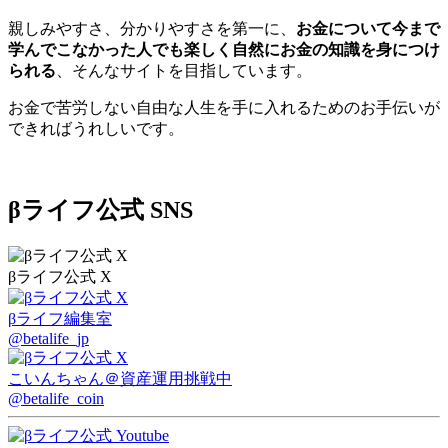
親しみやすさ、分かりやすさを第一に、
お金について今まで
学んでこなかった人でも楽しく自然にお金の知識を身につけ
られる
、そんなサイトを目指しています。
お金で苦労しない自由な人生を手に入れるためのお手伝いが
できればうれしいです。
βライフ公式 SNS
βライフ公式 X
βライフ編集室
@betalife_jp
こいんちゃん
＠資産運用挑戦中
@betalife_coin