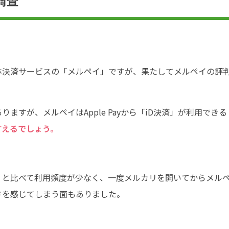
調査
ホ決済サービスの「メルペイ」ですが、果たしてメルペイの評
すが、メルペイはApple Payから「iD決済」が利用できる
言えるでしょう。
」と比べて利用頻度が少なく、一度メルカリを開いてからメル
さを感じてしまう面もありました。