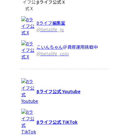
βライフ公式 X
βライフ編集室
@betalife_jp
こいんちゃん
＠資産運用挑戦中
@betalife_coin
βライフ公式 Youtube
βライフ公式 TiKTok