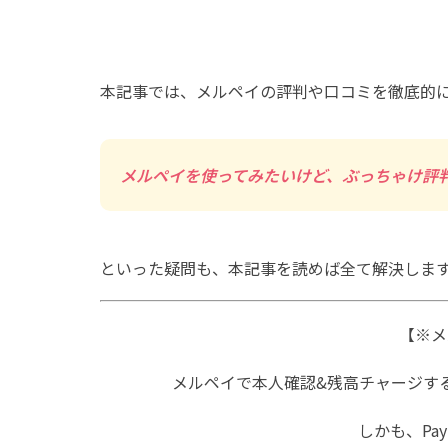
本記事では、メルペイの評判や口コミを徹底的
メルペイを使ってみたいけど、ぶっちゃけ評判
といった疑問も、本記事を読めば全て解決しま
【※メ
メルペイで本人確認&残高チャージす
しかも、Pay