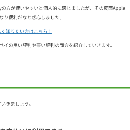
 Payの方が使いやすいと個人的に感じましたが、その反面Apple
かなり便利だなと感心しました。
しく知りたい方はこちら！
メルペイの良い評判や悪い評判の両方を紹介していきます。
ていきましょう。