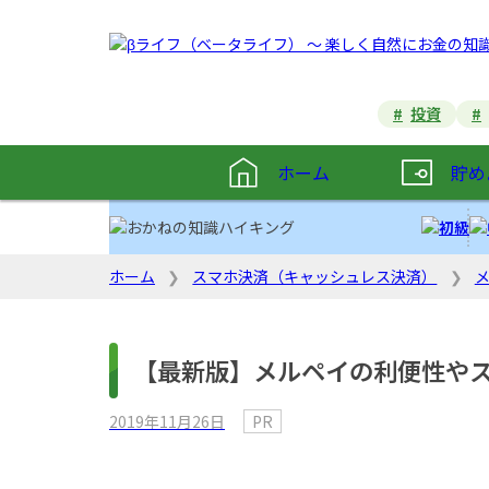
投資
ホーム
貯め
ホーム
スマホ決済（キャッシュレス決済）
【最新版】メルペイの利便性や
2019年11月26日
PR