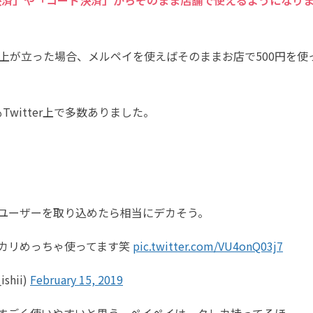
売上が立った場合、メルペイを使えばそのままお店で500円を使
witter上で多数ありました。
ユーザーを取り込めたら相当にデカそう。
カリめっちゃ使ってます笑
pic.twitter.com/VU4onQ03j7
shii)
February 15, 2019
すごく使いやすいと思う。ペイペイは、クレカ持ってるほ