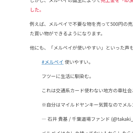
した。
例えば、メルペイで不要な物を売って500円の
た買い物ができるようになります。
他にも、「メルペイが使いやすい」といった声もT
#メルペイ
使いやすい。
フツーに生活に馴染む。
これは交通系カード使わない地方の車社会
※自分はマイルドヤンキー気質なのでメル
— 石井 貴基 / 千葉道場ファンド (@takaki_i
メルペイはクレカ持ってない人からしたら