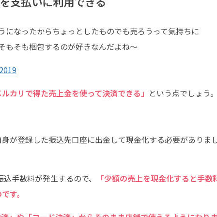
を支払いに利用できる
うになったからちょっとしたものでも売ろうって気持ちに
そもそも梱包するのが好きなんだよね〜
 2019
メルカリで得た売上金を使って決済できる」
という点でしょう
自身が登録した振込先口座に出金して現金化する必要がありま
の振込手数料が発生するので、
「少額の売上を現金化すると手数
のです。
決済」や「コード決済」からそのまま店舗で使えるようになり