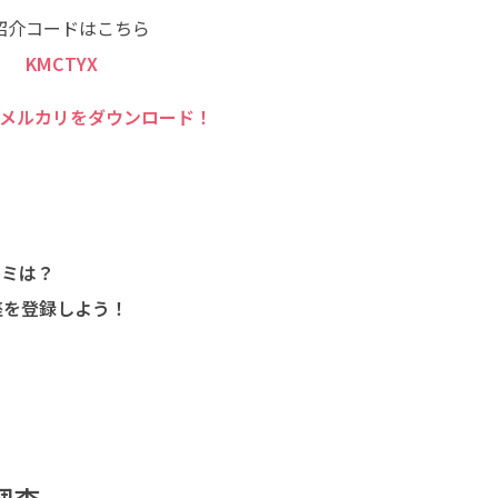
紹介コードはこちら
KMCTYX
メルカリをダウンロード！
コミは？
座を登録しよう！