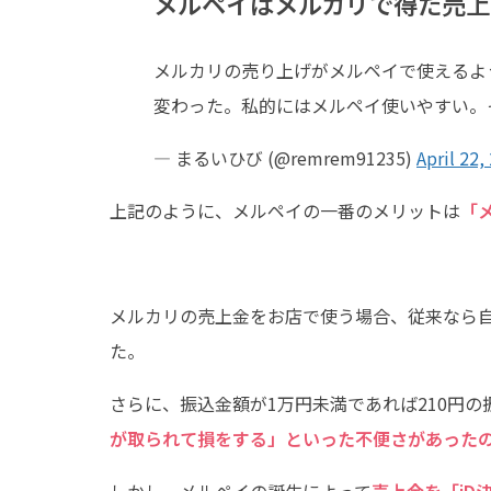
メルペイはメルカリで得た売上
メルカリの売り上げがメルペイで使えるよ
変わった。私的にはメルペイ使いやすい。
— まるいひび (@remrem91235)
April 22,
上記のように、メルペイの一番のメリットは
「
メルカリの売上金をお店で使う場合、従来なら
た。
さらに、振込金額が1万円未満であれば210円
が取られて損をする」といった不便さがあった
しかし、メルペイの誕生によって
売上金を「iD