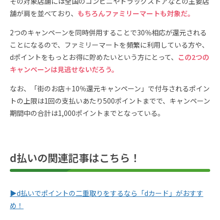
その対象店舗には全国のコンビニやドラッグストアなどの主要店
舗が肩を並べており、
もちろんファミリーマートも対象だ。
2つのキャンペーンを同時併用することで30％相応が還元される
ことになるので、ファミリーマートを頻繁に利用している方や、
dポイントをもっとお得に貯めたいという方にとって、
この2つの
キャンペーンは見逃せないだろう。
なお、「街のお店＋10％還元キャンペーン」で付与されるポイン
トの上限は1回の支払いあたり500ポイントまでで、キャンペーン
期間中の合計は1,000ポイントまでとなっている。
d払いの関連記事はこちら！
▶︎d払いでポイントの二重取りをするなら「dカード」がおすす
め！