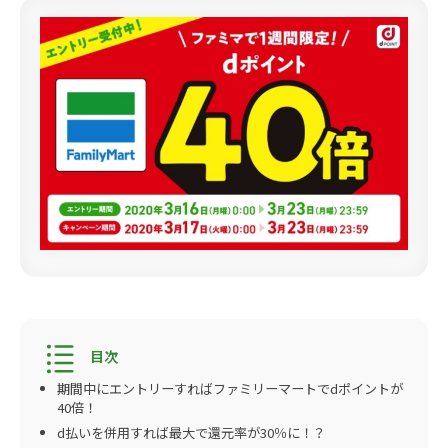
期間中にエントリーすればファミリーマートでdポイントが
40倍！
d払いを併用すれば最大で還元率が30％に！？