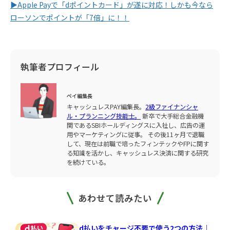
▶︎Apple Payで「dポイントカード」が遂に対応！しかも今なら
ローソンでポイントが「7倍」に！！
執筆者プロフィール
ペイ編集長
キャッシュレスPAY編集長。
2級ファイナンシャ
ル・プランニング技能士。
新卒で大手総合金融機
関であるSBIホールディングスに入社し、広告の運
用やマーケティングに従事。 その後11ヶ月で退職
して、現在は前職で培ったフィンテックやFPに関す
る知識を活かし、キャッシュレス決済に関する研究
を続けている。
あわせて読みたい
d払いをチャージ不要で使う2つの方法｜