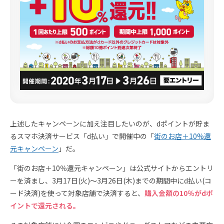
上述したキャンペーンに加え注目したいのが、dポイントが貯ま
るスマホ決済サービス「d払い」で開催中の「
街のお店＋10%還
元キャンペーン
」だ。
「街のお店＋10％還元キャンペーン」は公式サイトからエントリ
ーを済まし、3月17日(火)～3月26日(木)までの期間中にd払い(コ
ード決済)を使って対象店舗で決済すると、
購入金額の10％がdポ
イントで還元される。