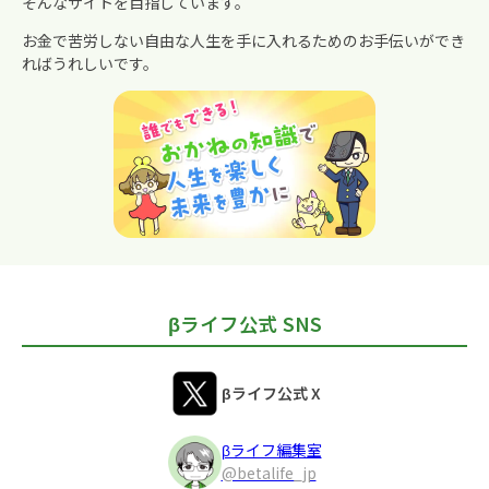
そんなサイトを目指しています。
お金で苦労しない自由な人生を手に入れるためのお手伝いができ
ればうれしいです。
βライフ公式 SNS
βライフ公式 X
βライフ編集室
@betalife_jp