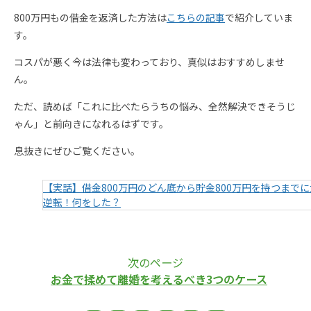
800万円もの借金を返済した方法は
こちらの記事
で紹介していま
す。
コスパが悪く今は法律も変わっており、真似はおすすめしませ
ん。
ただ、読めば「これに比べたらうちの悩み、全然解決できそうじ
ゃん」と前向きになれるはずです。
息抜きにぜひご覧ください。
【実話】借金800万円のどん底から貯金800万円を持つまでに
逆転！何をした？
次のページ
お金で揉めて離婚を考えるべき3つのケース