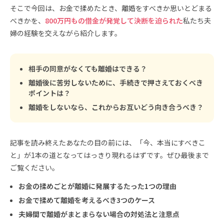
そこで今回は、お金で揉めたとき、離婚をすべきか思いとどまる
べきかを、
800万円もの借金が発覚して決断を迫られた
私たち夫
婦の経験を交えながら紹介します。
相手の同意がなくても離婚はできる？
離婚後に苦労しないために、手続きで押さえておくべき
ポイントは？
離婚をしないなら、これからお互いどう向き合うべき？
記事を読み終えたあなたの目の前には、「今、本当にすべきこ
と」が1本の道となってはっきり現れるはずです。ぜひ最後まで
ご覧ください。
お金の揉めごとが離婚に発展するたった1つの理由
お金で揉めて離婚を考えるべき3つのケース
夫婦間で離婚がまとまらない場合の対処法と注意点