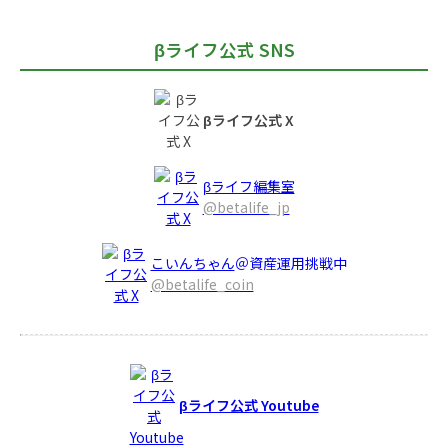
βライフ公式 SNS
βライフ公式 X
βライフ編集室
@betalife_jp
こいんちゃん
＠資産運用挑戦中
@betalife_coin
βライフ公式 Youtube