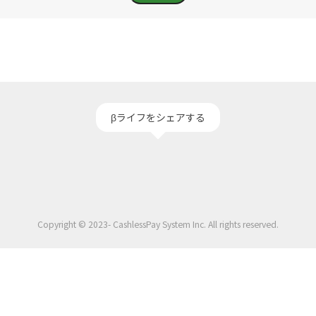
βライフをシェアする
Copyright © 2023- CashlessPay System Inc. All rights reserved.