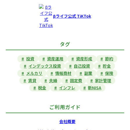
βライフ公式 TiKTok
タグ
投資
資産運用
資産形成
節約
インデックス投資
自己投資
貯金
メルカリ
情報商材
副業
保険
賃貸
夫婦
固定費
家計管理
税金
インフレ
新NISA
ご利用ガイド
会社概要