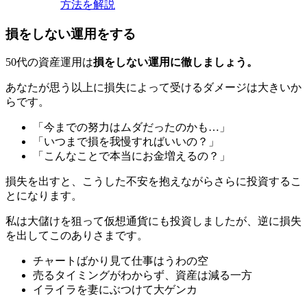
方法を解説
損をしない運用をする
50代の資産運用は
損をしない運用に徹しましょう。
あなたが思う以上に損失によって受けるダメージは大きいか
らです。
「今までの努力はムダだったのかも…」
「いつまで損を我慢すればいいの？」
「こんなことで本当にお金増えるの？」
損失を出すと、こうした不安を抱えながらさらに投資するこ
とになります。
私は大儲けを狙って仮想通貨にも投資しましたが、逆に損失
を出してこのありさまです。
チャートばかり見て仕事はうわの空
売るタイミングがわからず、資産は減る一方
イライラを妻にぶつけて大ゲンカ