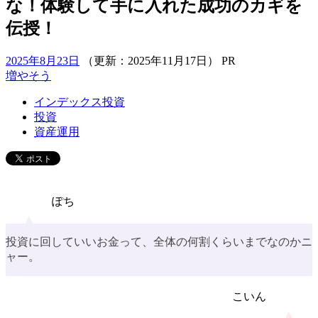
な！体験して手に入れた成功のカギを
伝授！
2025年8月23日
（更新：
2025年11月17日
）
PR
増やそう
インデックス投資
投資
資産運用
ぽち
投資に回していいお金って、全体の何割くらいまでなのかニ
ャー。
こいん