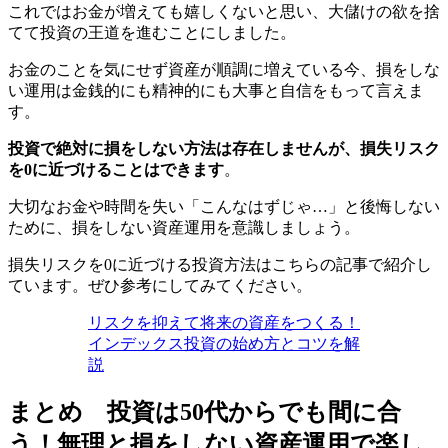
これではお金が増えても嬉しくないと思い、大儲けの欲を捨
てて投資の王道を進むことにしました。
お金のことを気にせず資産が順調に増えている今、損をしな
い運用は金銭的にも精神的にも大事と自信をもって言えま
す。
投資で絶対に損をしない方法は存在しませんが、損失リスク
を0に近づけることはできます
。
大切なお金や時間を失い「こんなはずじゃ…」と後悔しない
ために、損をしない資産運用を意識しましょう。
損失リスクを0に近づける投資方法はこちらの記事で紹介し
ています。ぜひ参考にしてみてください。
リスクを抑えて将来の資産をつくる！
インデックス投資の始め方とコツを解
説
まとめ
投資は50代からでも間に合
う！無理と損をしない資産運用で楽し