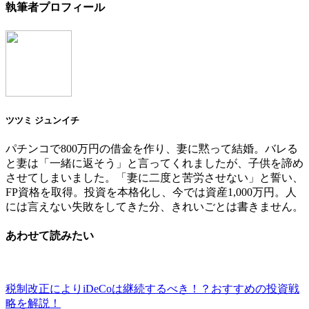
執筆者プロフィール
ツツミ ジュンイチ
パチンコで800万円の借金を作り、妻に黙って結婚。バレる
と妻は「一緒に返そう」と言ってくれましたが、子供を諦め
させてしまいました。「妻に二度と苦労させない」と誓い、
FP資格を取得。投資を本格化し、今では資産1,000万円。人
には言えない失敗をしてきた分、きれいごとは書きません。
あわせて読みたい
税制改正によりiDeCoは継続するべき！？おすすめの投資戦
略を解説！