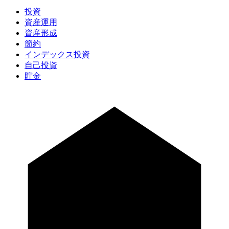
投資
資産運用
資産形成
節約
インデックス投資
自己投資
貯金