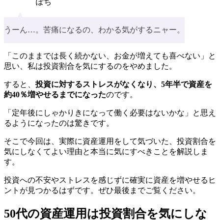
ぽち
うーん…。苦痛になるの、わかる気がするニャー。
「このままでは長く続かない、お金が増えても喜べない」と
思い、私は投資割合を気にするのをやめました。
すると、
投資に対するストレスがなくなり、5年半で資産を
約40％増やせるまでになった
のです。
「定年後にしゃかりきになって働く必要はないかな」と思え
るようになったのは驚きです。
そこで今回は、実際に資産運用をして気づいた、投資割合を
気にしなくてよい理由と本当に気にすべきことを解説しま
す。
投資への不安やストレスを感じずに確実に資産を増やせるヒ
ントが見つかるはずです。ぜひ最後までご覧ください。
50代の資産運用は投資割合を気にしな