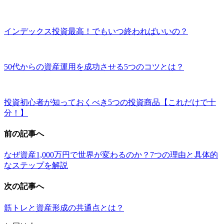
インデックス投資最高！でもいつ終わればいいの？
50代からの資産運用を成功させる5つのコツとは？
投資初心者が知っておくべき5つの投資商品【これだけで十
分！】
前の記事へ
なぜ資産1,000万円で世界が変わるのか？7つの理由と具体的
なステップを解説
次の記事へ
筋トレと資産形成の共通点とは？