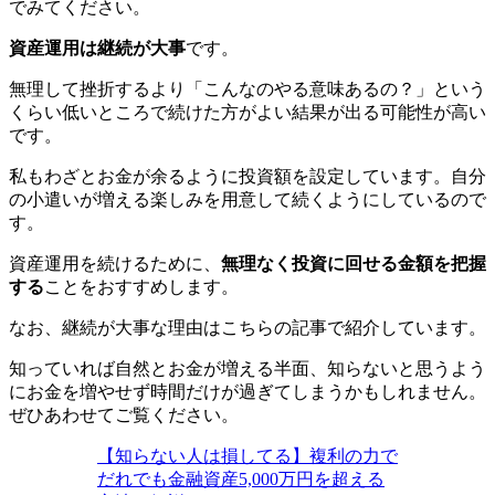
でみてください。
資産運用は継続が大事
です。
無理して挫折するより「こんなのやる意味あるの？」という
くらい低いところで続けた方がよい結果が出る可能性が高い
です。
私もわざとお金が余るように投資額を設定しています。自分
の小遣いが増える楽しみを用意して続くようにしているので
す。
資産運用を続けるために、
無理なく投資に回せる金額を把握
する
ことをおすすめします。
なお、継続が大事な理由はこちらの記事で紹介しています。
知っていれば自然とお金が増える半面、知らないと思うよう
にお金を増やせず時間だけが過ぎてしまうかもしれません。
ぜひあわせてご覧ください。
【知らない人は損してる】複利の力で
だれでも金融資産5,000万円を超える