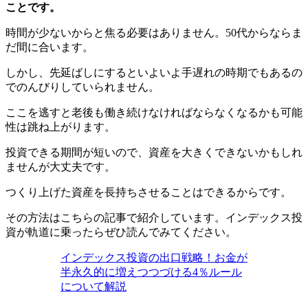
ことです。
時間が少ないからと焦る必要はありません。50代からならま
だ間に合います。
しかし、先延ばしにするといよいよ手遅れの時期でもあるの
でのんびりしていられません。
ここを逃すと老後も働き続けなければならなくなるかも可能
性は跳ね上がります。
投資できる期間が短いので、資産を大きくできないかもしれ
ませんが大丈夫です。
つくり上げた資産を長持ちさせることはできるからです。
その方法はこちらの記事で紹介しています。インデックス投
資が軌道に乗ったらぜひ読んでみてください。
インデックス投資の出口戦略！お金が
半永久的に増えつつづける4％ルール
について解説