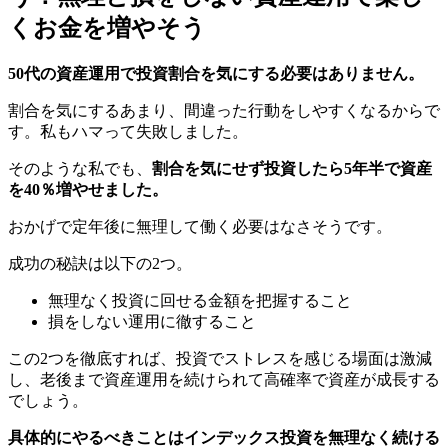
くお金を増やそう
50代の資産運用で投資割合を気にする必要はありません。
割合を気にするあまり、間違った行動をしやすくなるからで
す。私もハマって失敗しました。
そのような私でも、
割合を気にせず投資したら5年半で資産
を40％増やせました。
おかげで定年後に無理して働く必要はなさそうです。
成功の秘訣は以下の2つ。
無理なく投資に回せる金額を把握すること
損をしない運用に徹すること
この2つを徹底すれば、投資でストレスを感じる場面は激減
し、老後まで資産運用を続けられて高確率で資産が成長する
でしょう。
具体的にやるべきことはインデックス投資を無理なく続ける