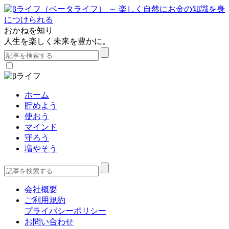
おかねを知り
人生を楽しく未来を豊かに。
ホーム
貯めよう
使おう
マインド
守ろう
増やそう
会社概要
ご利用規約
プライバシーポリシー
お問い合わせ