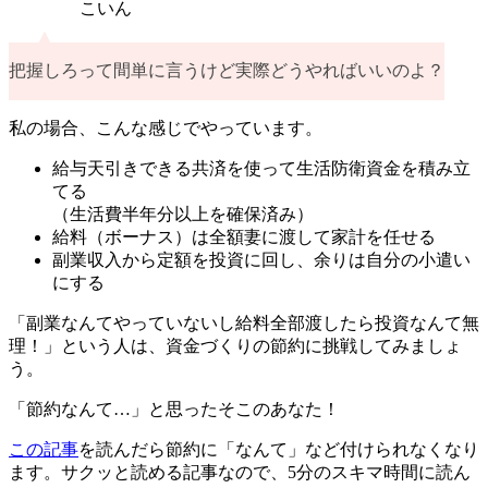
こいん
把握しろって間単に言うけど実際どうやればいいのよ？
私の場合、こんな感じでやっています。
給与天引きできる共済を使って生活防衛資金を積み立
てる
（生活費半年分以上を確保済み）
給料（ボーナス）は全額妻に渡して家計を任せる
副業収入から定額を投資に回し、余りは自分の小遣い
にする
「副業なんてやっていないし給料全部渡したら投資なんて無
理！」という人は、資金づくりの節約に挑戦してみましょ
う。
「節約なんて…」と思ったそこのあなた！
この記事
を読んだら節約に「なんて」など付けられなくなり
ます。サクッと読める記事なので、5分のスキマ時間に読ん