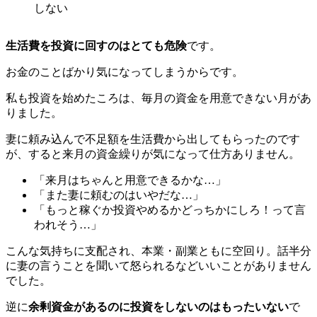
しない
生活費を投資に回すのはとても危険
です。
お金のことばかり気になってしまうからです。
私も投資を始めたころは、毎月の資金を用意できない月があ
りました。
妻に頼み込んで不足額を生活費から出してもらったのです
が、すると来月の資金繰りが気になって仕方ありません。
「来月はちゃんと用意できるかな…」
「また妻に頼むのはいやだな…」
「もっと稼ぐか投資やめるかどっちかにしろ！って言
われそう…」
こんな気持ちに支配され、本業・副業ともに空回り。話半分
に妻の言うことを聞いて怒られるなどいいことがありません
でした。
逆に
余剰資金があるのに投資をしないのはもったいない
で