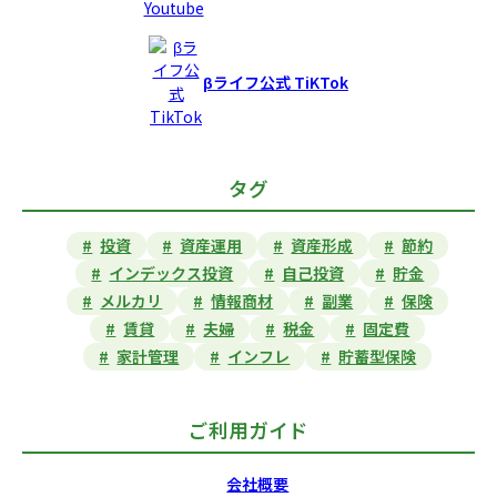
βライフ公式 TiKTok
タグ
投資
資産運用
資産形成
節約
インデックス投資
自己投資
貯金
メルカリ
情報商材
副業
保険
賃貸
夫婦
税金
固定費
家計管理
インフレ
貯蓄型保険
ご利用ガイド
会社概要