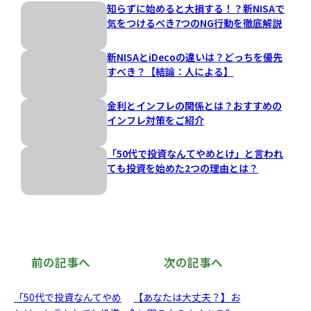
知らずに始めると大損する！？新NISAで
気をつけるべき7つのNG行動を徹底解説
新NISAとiDecoの違いは？どっちを優先
すべき？【結論：人による】
金利とインフレの関係とは？おすすめの
インフレ対策をご紹介
「50代で投資なんてやめとけ」と言われ
ても投資を始めた2つの理由とは？
前の記事へ
次の記事へ
「50代で投資なんてやめ
【あなたは大丈夫？】お