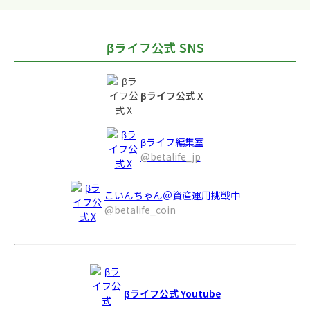
βライフ公式 SNS
βライフ公式 X
βライフ編集室
@betalife_jp
こいんちゃん
＠資産運用挑戦中
@betalife_coin
βライフ公式 Youtube