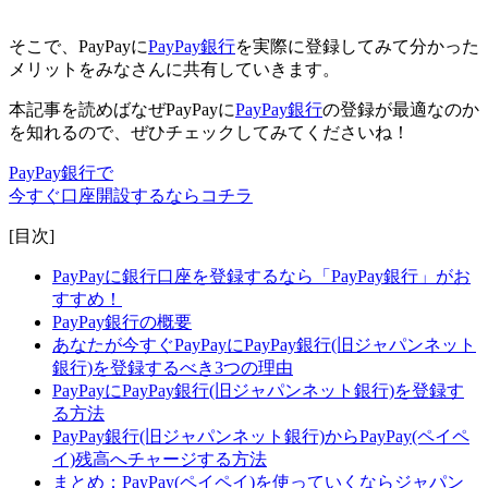
そこで、PayPayに
PayPay銀行
を実際に登録してみて分かった
メリットをみなさんに共有していきます。
本記事を読めばなぜPayPayに
PayPay銀行
の登録が最適なのか
を知れるので、ぜひチェックしてみてくださいね！
PayPay銀行で
今すぐ口座開設するならコチラ
[目次]
PayPayに銀行口座を登録するなら「PayPay銀行」がお
すすめ！
PayPay銀行の概要
あなたが今すぐPayPayにPayPay銀行(旧ジャパンネット
銀行)を登録するべき3つの理由
PayPayにPayPay銀行(旧ジャパンネット銀行)を登録す
る方法
PayPay銀行(旧ジャパンネット銀行)からPayPay(ペイペ
イ)残高へチャージする方法
まとめ：PayPay(ペイペイ)を使っていくならジャパン