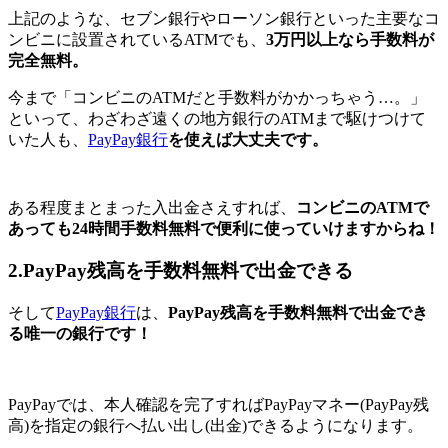
上記のような、セブン銀行やローソン銀行といった主要なコ
ンビニに設置されているATMでも、
3万円以上なら手数料が
完全無料。
今まで「コンビニのATMだと手数料がかかっちゃう…。」
といって、わざわざ遠くの地方銀行のATMまで駆けつけて
いた人も、
PayPay銀行
を使えば大丈夫です。
ある程度まとまった入出金さえすれば、
コンビニのATMで
あっても24時間手数料無料で便利に使っていけますからね！
2.PayPay残高を手数料無料で出金できる
そして
PayPay銀行
は、
PayPay残高を手数料無料で出金でき
る唯一の銀行です！
PayPayでは、本人確認を完了すればPayPayマネー(PayPay残
高)を指定の銀行へ払い出し(出金)できるようになります。