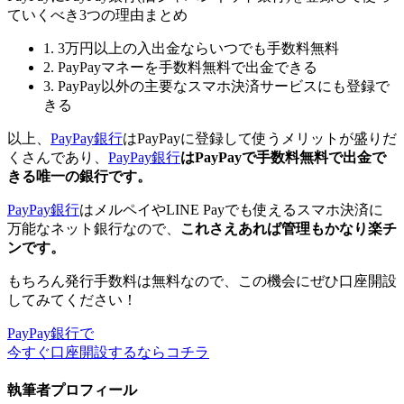
ていくべき3つの理由まとめ
1. 3万円以上の入出金ならいつでも手数料無料
2. PayPayマネーを手数料無料で出金できる
3. PayPay以外の主要なスマホ決済サービスにも登録で
きる
以上、
PayPay銀行
はPayPayに登録して使うメリットが盛りだ
くさんであり、
PayPay銀行
はPayPayで手数料無料で出金で
きる唯一の銀行です。
PayPay銀行
はメルペイやLINE Payでも使えるスマホ決済に
万能なネット銀行なので、
これさえあれば管理もかなり楽チ
ンです。
もちろん発行手数料は無料なので、この機会にぜひ口座開設
してみてください！
PayPay銀行で
今すぐ口座開設するならコチラ
執筆者プロフィール