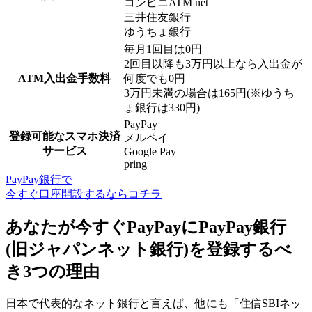
コンビニATM net
三井住友銀行
ゆうちょ銀行
毎月1回目は0円
2回目以降も3万円以上なら入出金が
ATM入出金手数料
何度でも0円
3万円未満の場合は165円(※ゆうち
ょ銀行は330円)
PayPay
登録可能なスマホ決済
メルペイ
サービス
Google Pay
pring
PayPay銀行で
今すぐ口座開設するならコチラ
あなたが今すぐPayPayにPayPay銀行
(旧ジャパンネット銀行)を登録するべ
き3つの理由
日本で代表的なネット銀行と言えば、他にも「住信SBIネッ