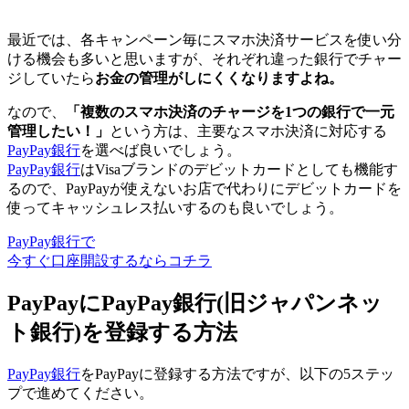
最近では、各キャンペーン毎にスマホ決済サービスを使い分
ける機会も多いと思いますが、それぞれ違った銀行でチャー
ジしていたら
お金の管理がしにくくなりますよね。
なので、
「複数のスマホ決済のチャージを1つの銀行で一元
管理したい！」
という方は、主要なスマホ決済に対応する
PayPay銀行
を選べば良いでしょう。
PayPay銀行
はVisaブランドのデビットカードとしても機能す
るので、PayPayが使えないお店で代わりにデビットカードを
使ってキャッシュレス払いするのも良いでしょう。
PayPay銀行で
今すぐ口座開設するならコチラ
PayPayにPayPay銀行(旧ジャパンネッ
ト銀行)を登録する方法
PayPay銀行
をPayPayに登録する方法ですが、以下の5ステッ
プで進めてください。