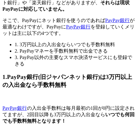
ト銀行」や「楽天銀行」などがありますが、
それらは現状
PayPayに対応していません。
そこで、PayPayにネット銀行を使うのであれば
PayPay銀行
が
最適なわけですが、PayPayに
PayPay銀行
を登録していくメリ
ットは主に以下の4つです。
1. 3万円以上の入出金ならいつでも手数料無料
2. PayPayマネーを手数料無料で出金できる
3. PayPay以外の主要なスマホ決済サービスにも登録で
きる
1.PayPay銀行(旧ジャパンネット銀行)は3万円以上
の入出金なら手数料無料
PayPay銀行
の入出金手数料は毎月最初の1回が0円に設定され
てますが、2回目以降も3万円以上の入出金なら
いつでも何回
でも手数料無料となります！