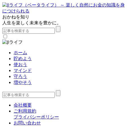
おかねを知り
人生を楽しく未来を豊かに。
ホーム
貯めよう
使おう
マインド
守ろう
増やそう
会社概要
ご利用規約
プライバシーポリシー
お問い合わせ