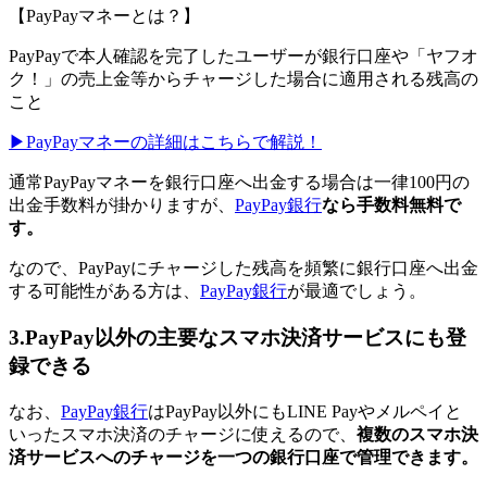
【PayPayマネーとは？】
PayPayで本人確認を完了したユーザーが銀行口座や「ヤフオ
ク！」の売上金等からチャージした場合に適用される残高の
こと
▶︎PayPayマネーの詳細はこちらで解説！
通常PayPayマネーを銀行口座へ出金する場合は一律100円の
出金手数料が掛かりますが、
PayPay銀行
なら手数料無料で
す。
なので、PayPayにチャージした残高を頻繁に銀行口座へ出金
する可能性がある方は、
PayPay銀行
が最適でしょう。
3.PayPay以外の主要なスマホ決済サービスにも登
録できる
なお、
PayPay銀行
はPayPay以外にもLINE Payやメルペイと
いったスマホ決済のチャージに使えるので、
複数のスマホ決
済サービスへのチャージを一つの銀行口座で管理できます。