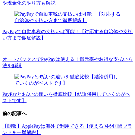
や現金化のやり方も解説
PayPayで自動車税の支払いは可能！【対応する自治体や支払
い方まで徹底解説】
オートバックスでPayPayは使える！還元率やお得な支払い方
法を解説
PayPayとd払いの違いを徹底比較【結論併用していくのがベ
ストです】
前の記事へ
【朗報】ApplePayは海外で利用できる【使える国や国際ブラ
ンドを一挙解説】