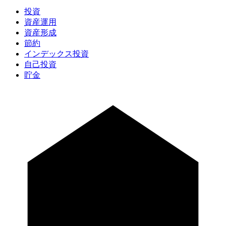
投資
資産運用
資産形成
節約
インデックス投資
自己投資
貯金