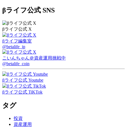
βライフ公式 SNS
βライフ公式 X
βライフ編集室
@betalife_jp
こいんちゃん
＠資産運用挑戦中
@betalife_coin
βライフ公式 Youtube
βライフ公式 TiKTok
タグ
投資
資産運用