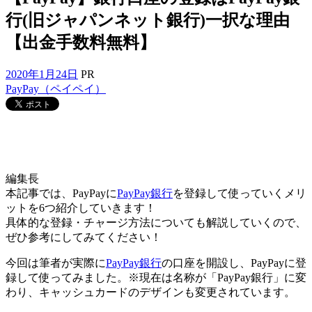
行(旧ジャパンネット銀行)一択な理由
【出金手数料無料】
2020年1月24日
PR
PayPay（ペイペイ）
編集長
本記事では、PayPayに
PayPay銀行
を登録して使っていくメリ
ットを6つ紹介していきます！
具体的な登録・チャージ方法についても解説していくので、
ぜひ参考にしてみてください！
今回は筆者が実際に
PayPay銀行
の口座を開設し、PayPayに登
録して使ってみました。※現在は名称が「PayPay銀行」に変
わり、キャッシュカードのデザインも変更されています。