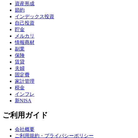
資産形成
節約
インデックス投資
自己投資
貯金
メルカリ
情報商材
副業
保険
賃貸
夫婦
固定費
家計管理
税金
インフレ
新NISA
ご利用ガイド
会社概要
ご利用規約・プライバシーポリシー