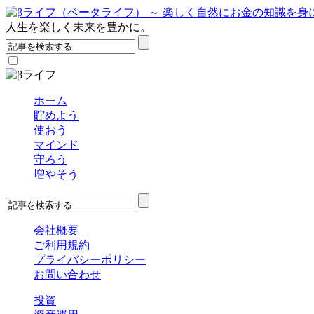
人生を楽しく未来を豊かに。
ホーム
貯めよう
使おう
マインド
守ろう
増やそう
会社概要
ご利用規約
プライバシーポリシー
お問い合わせ
投資