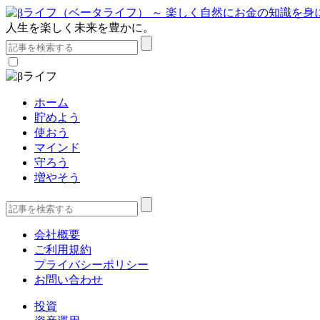
人生を楽しく未来を豊かに。
ホーム
貯めよう
使おう
マインド
守ろう
増やそう
会社概要
ご利用規約
プライバシーポリシー
お問い合わせ
投資