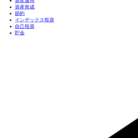
資産運用
資産形成
節約
インデックス投資
自己投資
貯金