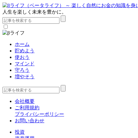
人生を楽しく未来を豊かに。
ホーム
貯めよう
使おう
マインド
守ろう
増やそう
会社概要
ご利用規約
プライバシーポリシー
お問い合わせ
投資