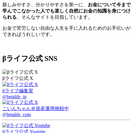
親しみやすさ、分かりやすさを第一に、
お金について今まで
学んでこなかった人でも楽しく自然にお金の知識を身につけ
られる
、そんなサイトを目指しています。
お金で苦労しない自由な人生を手に入れるためのお手伝いが
できればうれしいです。
βライフ公式 SNS
βライフ公式 X
βライフ編集室
@betalife_jp
こいんちゃん
＠資産運用挑戦中
@betalife_coin
βライフ公式 Youtube