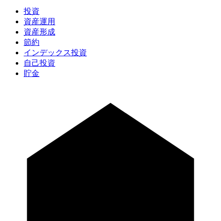
投資
資産運用
資産形成
節約
インデックス投資
自己投資
貯金