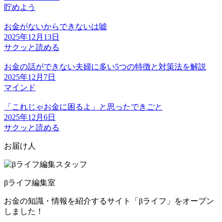
貯めよう
お金がないからできないは嘘
2025年12月13日
サクッと読める
お金の話ができない夫婦に多い5つの特徴と対策法を解説
2025年12月7日
マインド
「これじゃお金に困るよ」と思ったできごと
2025年12月6日
サクッと読める
お届け人
βライフ編集室
お金の知識・情報を紹介するサイト「βライフ」をオープン
しました！