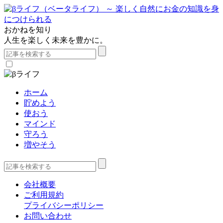
おかねを知り
人生を楽しく未来を豊かに。
ホーム
貯めよう
使おう
マインド
守ろう
増やそう
会社概要
ご利用規約
プライバシーポリシー
お問い合わせ