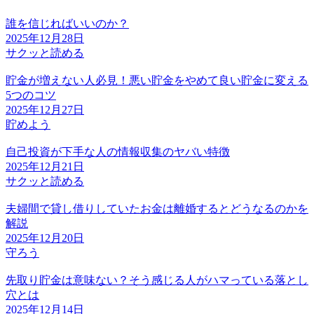
誰を信じればいいのか？
2025年12月28日
サクッと読める
貯金が増えない人必見！悪い貯金をやめて良い貯金に変える
5つのコツ
2025年12月27日
貯めよう
自己投資が下手な人の情報収集のヤバい特徴
2025年12月21日
サクッと読める
夫婦間で貸し借りしていたお金は離婚するとどうなるのかを
解説
2025年12月20日
守ろう
先取り貯金は意味ない？そう感じる人がハマっている落とし
穴とは
2025年12月14日