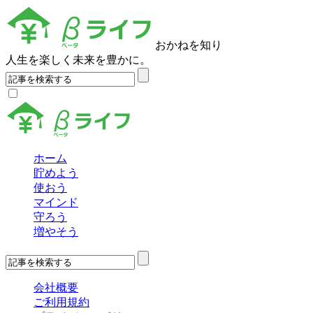
おかねを知り
人生を楽しく未来を豊かに。
ホーム
貯めよう
使おう
マインド
守ろう
増やそう
会社概要
ご利用規約