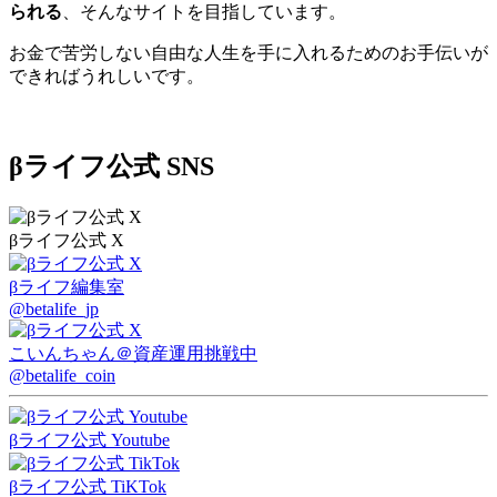
られる
、そんなサイトを目指しています。
お金で苦労しない自由な人生を手に入れるためのお手伝いが
できればうれしいです。
βライフ公式 SNS
βライフ公式 X
βライフ編集室
@betalife_jp
こいんちゃん
＠資産運用挑戦中
@betalife_coin
βライフ公式 Youtube
βライフ公式 TiKTok