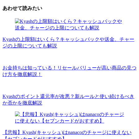
あわせて読みたい
Kyashの上限額はいくら？キャッシュバックや送金、チャー
ジの上限についても解説
お金持ちは知っている！リセールバリューが高い商品の見つ
け方を徹底解説！
Kyashのポイント還元率が改悪？新ルールと使い続けるべき
か否かを徹底解説
【悲報】Kyash(キャッシュ)はnanacoのチャージに使えない
【セブンカードがおすすめ】