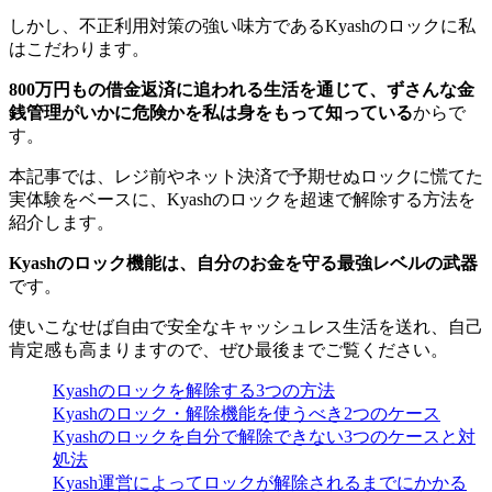
しかし、不正利用対策の強い味方であるKyashのロックに私
はこだわります。
800万円もの借金返済に追われる生活を通じて、ずさんな金
銭管理がいかに危険かを私は身をもって知っている
からで
す。
本記事では、レジ前やネット決済で予期せぬロックに慌てた
実体験をベースに、Kyashのロックを超速で解除する方法を
紹介します。
Kyashのロック機能は、自分のお金を守る最強レベルの武器
です。
使いこなせば自由で安全なキャッシュレス生活を送れ、自己
肯定感も高まりますので、ぜひ最後までご覧ください。
Kyashのロックを解除する3つの方法
Kyashのロック・解除機能を使うべき2つのケース
Kyashのロックを自分で解除できない3つのケースと対
処法
Kyash運営によってロックが解除されるまでにかかる