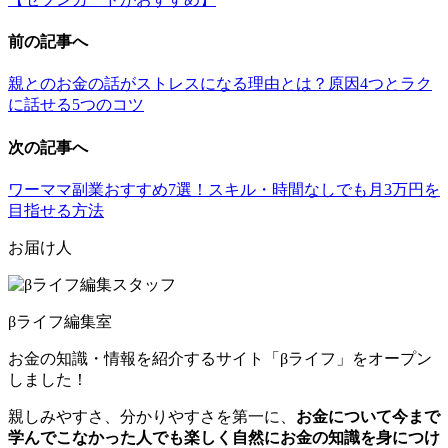
前の記事へ
親とのお金の話がストレスになる理由とは？原因4つとラク
に話せる5つのコツ
次の記事へ
ワーママ副業おすすめ7選！スキル・時間なしでも月3万円を
目指せる方法
お届け人
βライフ編集室
お金の知識・情報を紹介するサイト「βライフ」をオープン
しました！
親しみやすさ、分かりやすさを第一に、
お金について今まで
学んでこなかった人でも楽しく自然にお金の知識を身につけ