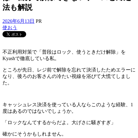
法も解説
2026年6月13日
PR
使おう
不正利用対策で「普段はロック、使うときだけ解除」を
Kyashで徹底している私。
ところが先日、レジ前で解除を忘れて決済したためエラーに
なり、後ろのお客さんの冷たい視線を浴びて大慌てしまし
た。
キャッシュレス決済を使っている人ならこのような経験、1
度はあるのではないでしょうか。
「ロックなんてするからだよ。大げさに騒ぎすぎ」
確かにそうかもしれません。