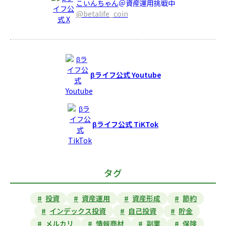
こいんちゃん
＠資産運用挑戦中
@betalife_coin
βライフ公式 Youtube
βライフ公式 TiKTok
タグ
投資
資産運用
資産形成
節約
インデックス投資
自己投資
貯金
メルカリ
情報商材
副業
保険