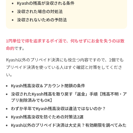
Kyashの残高が没収される条件
没収された場合の対処法
没収されないための予防法
1円単位で得を追求するポイ活で、何もせずにお金を失うのは致
命的
です。
Kyash以外のプリペイド決済にも役立つ内容ですので、1個でも
プリペイド決済を使っている人はすぐ確認と対策をしてくださ
い。
Kyash残高没収＆アカウント閉鎖の条件
没収されたKyash残高を取り戻す「返金」手順【残高不明・ア
プリ削除済みでもOK】
わずか半年でKyash残高没収は違法ではないのか？
Kyash残高没収を防ぐための対策法2選
Kyash以外のプリペイド決済は大丈夫？有効期限を調べてみた