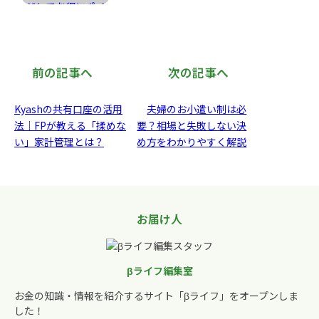
前の記事へ
次の記事へ
Kyashの共有口座の活用
夫婦のお小遣い制は必
法｜FPが教える「揉めな
要？相場と失敗しない決
い」家計管理とは？
め方をわかりやすく解説
お届け人
βライフ編集室
お金の知識・情報を紹介するサイト「βライフ」をオープンしま
した！