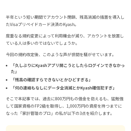
半年という短い期間でアカウント閉鎖、残高消滅の措置を導入し
たVisaプリペイドカード決済のKyash。
度重なる規約変更によって利用機会が減り、アカウントを放置し
ている人は多いのではないでしょうか。
今回の規約改定後、このような声が世間を騒がせています。
「久しぶりにKyashアプリ開こうとしたらログインできなかっ
た」
「残高の確認すらできないとかひどすぎる」
「何の連絡もなしにデータ全消滅とかKyash確信犯すぎ」
そこで本記事では、過去に800万円もの借金を抱えるも、猛勉強
して国家資格のFP2級を取得し、1,000万円の資産を持つまでに
なった「家計管理のプロ」の私が以下の3点を紹介します。