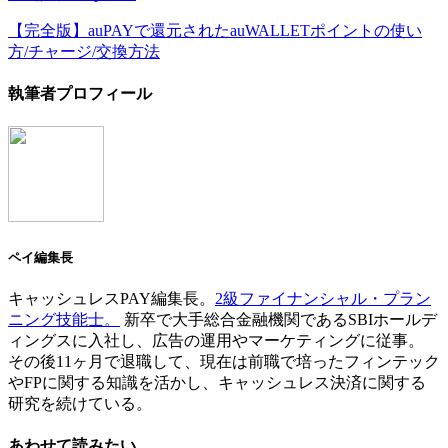
【完全版】auPAYで還元されたauWALLETポイントの使い
方/チャージ/交換方法
執筆者プロフィール
ペイ編集長
キャッシュレスPAY編集長。
2級ファイナンシャル・プラン
ニング技能士。
新卒で大手総合金融機関であるSBIホールデ
ィングスに入社し、広告の運用やマーケティングに従事。
その後11ヶ月で退職して、現在は前職で培ったフィンテック
やFPに関する知識を活かし、キャッシュレス決済に関する
研究を続けている。
あわせて読みたい