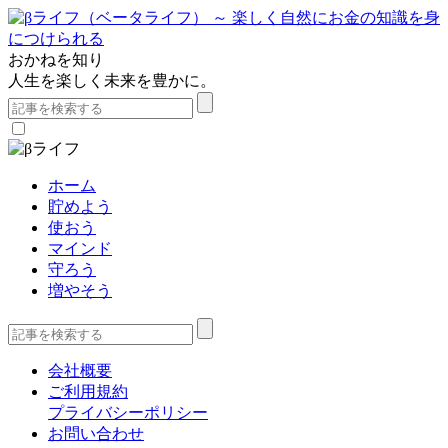
おかねを知り
人生を楽しく未来を豊かに。
ホーム
貯めよう
使おう
マインド
守ろう
増やそう
会社概要
ご利用規約
プライバシーポリシー
お問い合わせ