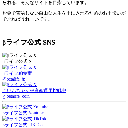
られる
、そんなサイトを目指しています。
お金で苦労しない自由な人生を手に入れるためのお手伝いが
できればうれしいです。
βライフ公式 SNS
βライフ公式 X
βライフ編集室
@betalife_jp
こいんちゃん
＠資産運用挑戦中
@betalife_coin
βライフ公式 Youtube
βライフ公式 TiKTok