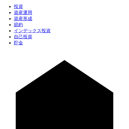
投資
資産運用
資産形成
節約
インデックス投資
自己投資
貯金