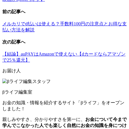
前の記事へ
メルカリでd払いは使える？手数料100円の注意点とお得な支
払い方法を解説
次の記事へ
【結論】auPAYはAmazonで使えない【dカードならアマゾン
で25％還元】
お届け人
βライフ編集室
お金の知識・情報を紹介するサイト「βライフ」をオープン
しました！
親しみやすさ、分かりやすさを第一に、
お金について今まで
学んでこなかった人でも楽しく自然にお金の知識を身につけ