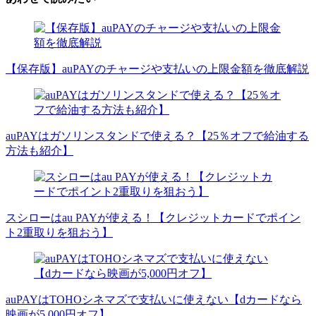
【保存版】auPAYのチャージや支払いの上限金額を徹底解説
auPAYはガソリンスタンドで使える？【25％オフで給油する
方法も紹介】
スシローはau PAYが使える！【クレジットカードでポイン
ト2重取りを狙おう】
auPAYはTOHOシネマズで支払いに使えない【dカードなら
映画が5,000円オフ】