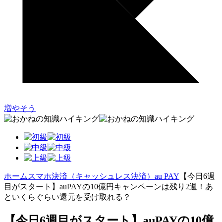
増やそう
ホーム
スマホ決済（キャッシュレス決済）
au PAY
【今日6週
目がスタート】auPAYの10億円キャンペーンは残り2週！あ
といくらぐらい還元を受け取れる？
【今日6週目がスタート】auPAYの10億