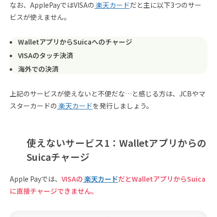
なお、ApplePayではVISAの
楽天カード
だと主に以下3つのサー
ビスが使えません。
WalletアプリからSuicaへのチャージ
VISAのタッチ決済
海外での決済
上記のサービスが使えないと不便だな…と感じる方は、JCBやマ
スターカードの
楽天カード
を発行しましょう。
使えないサービス1：Walletアプリからの
Suicaチャージ
Apple Payでは、
VISAの
楽天カード
だとWalletアプリからSuica
に直接チャージできません。