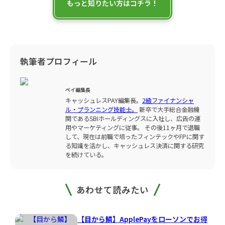
もっと知りたい方はコチラ！
執筆者プロフィール
ペイ編集長
キャッシュレスPAY編集長。
2級ファイナンシャ
ル・プランニング技能士。
新卒で大手総合金融機
関であるSBIホールディングスに入社し、広告の運
用やマーケティングに従事。 その後11ヶ月で退職
して、現在は前職で培ったフィンテックやFPに関す
る知識を活かし、キャッシュレス決済に関する研究
を続けている。
あわせて読みたい
【目から鱗】ApplePayをローソンでお得