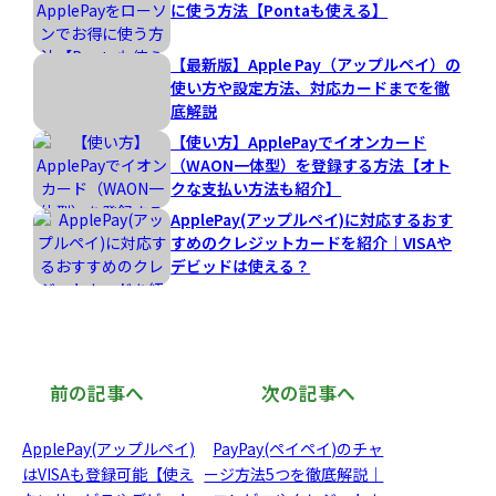
に使う方法【Pontaも使える】
【最新版】Apple Pay（アップルペイ）の
使い方や設定方法、対応カードまでを徹
底解説
【使い方】ApplePayでイオンカード
（WAON一体型）を登録する方法【オト
クな支払い方法も紹介】
ApplePay(アップルペイ)に対応するおす
すめのクレジットカードを紹介｜VISAや
デビッドは使える？
前の記事へ
次の記事へ
ApplePay(アップルペイ)
PayPay(ペイペイ)のチャ
はVISAも登録可能【使え
ージ方法5つを徹底解説｜