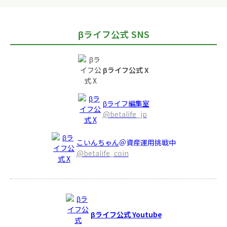
βライフ公式 SNS
βライフ公式 X
βライフ編集室
@betalife_jp
こいんちゃん
＠資産運用挑戦中
@betalife_coin
βライフ公式 Youtube