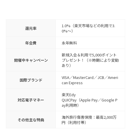
1.0%（楽天市場などの利用で3.
還元率
0%〜）
年会費
永年無料
新規入会＆利用で5,000ポイント
開催中キャンペーン
プレゼント！（※時期により変動
あり）
VISA／MasterCard／JCB／Ameri
国際ブランド
can Express
楽天Edy
対応電子マネー
QUICPay（Apple Pay／Google P
ay利用時）
海外旅行傷害保険：最高2,000万
その他主な特典
円（利用付帯）