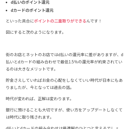
d払いのポイント還元
dカードのポイント還元
といった具合に
ポイントの二重取りができる
んです！
図にすると次のようになります。
街のお店とネットのお店ではd払いの還元率に差がありますが、d
払いとdカードの組み合わせで最低1.5％の還元率が約束されてい
るのは大きなメリットです。
貯金さえしていればお金の心配をしなくていい時代が日本にもあ
りましたが、今となっては過去の話。
時代が変われば、正解は変わります。
銀行に預けることも大切ですが、使い方をアップデートしなくて
は時代に取り残されます。
d払いとdカードの組み合わせは最適解のひとつと言えるでしょ