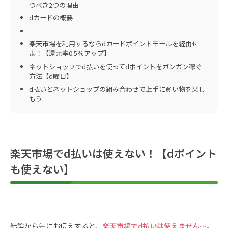
つべき2つの理由
dカードの概要
楽天市場を利用するならdカードポイントモールを経由せ
よ！【還元率0.5％アップ】
ネットショップでd払いを使ってdポイントをガンガン稼ぐ
方法【d曜日】
d払いとネットショップの組み合わせで上手に買い物を楽し
もう
楽天市場でd払いは使えない！【dポイント
も使えない】
結論から先にお伝えすると、
楽天市場でd払いは使えません…。