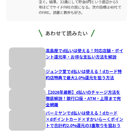
注ぐ。結果、32歳にして貯金0円という底辺から5
年ほどでサイドFIREの民になる。次の目標は40代で
のFIRE。読書と散歩も好き。
あわせて読みたい
高島屋でd払いは使える！対応店舗・ポイ
ント還元率・お得な支払い方法を解説
ジュンク堂でd払いは使える！dカード特
約店特典で最大2.0%還元を狙う方法
【2026年最新】d払いのチャージ方法を
徹底解説！銀行口座・ATM・上限まで完
全網羅
バーミヤンでd払いは使える！dカード
×dポイントカード×すかいらーくポイン
トで合計約2.0%還元の3重取りを狙おう