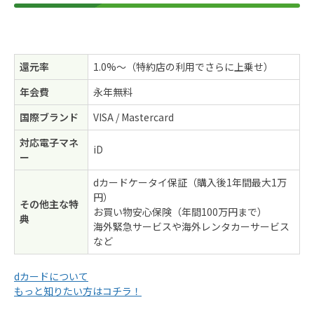
還元率
1.0%〜（特約店の利用でさらに上乗せ）
年会費
永年無料
国際ブランド
VISA / Mastercard
対応電子マネ
iD
ー
dカードケータイ保証（購入後1年間最大1万
円）
その他主な特
お買い物安心保険（年間100万円まで）
典
海外緊急サービスや海外レンタカーサービス
など
dカードについて
もっと知りたい方はコチラ！