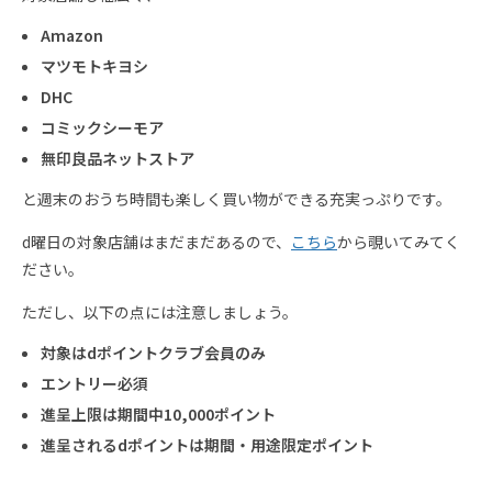
Amazon
マツモトキヨシ
DHC
コミックシーモア
無印良品ネットストア
と週末のおうち時間も楽しく買い物ができる充実っぷりです。
d曜日の対象店舗はまだまだあるので、
こちら
から覗いてみてく
ださい。
ただし、以下の点には注意しましょう。
対象はdポイントクラブ会員のみ
エントリー必須
進呈上限は期間中10,000ポイント
進呈されるdポイントは期間・用途限定ポイント