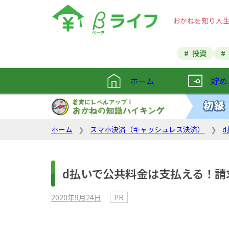
おかねを知り
人
投資
ホーム
貯め
ホーム
スマホ決済（キャッシュレス決済）
d
d払いで公共料金は支払える！請
2020年9月24日
PR