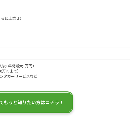
さらに上乗せ）
入後1年間最大1万円）
0万円まで）
ンタカーサービスなど
て
もっと知りたい方はコチラ！