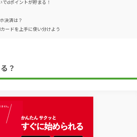
いでdポイントが貯まる！
ホ決済は？
dカードを上手に使い分けよう
きる？