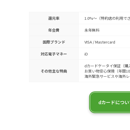
還元率
1.0%〜（特約店の利用で
年会費
永年無料
国際ブランド
VISA / Mastercard
対応電子マネー
iD
dカードケータイ保証（購
その他主な特典
お買い物安心保険（年間10
海外緊急サービスや海外レ
dカードについ