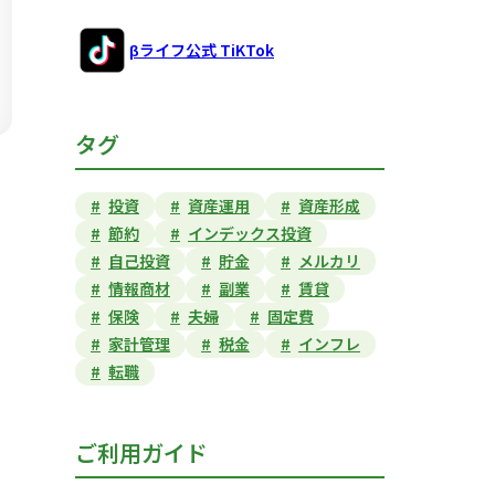
βライフ公式 TiKTok
タグ
投資
資産運用
資産形成
節約
インデックス投資
自己投資
貯金
メルカリ
情報商材
副業
賃貸
保険
夫婦
固定費
家計管理
税金
インフレ
転職
ご利用ガイド