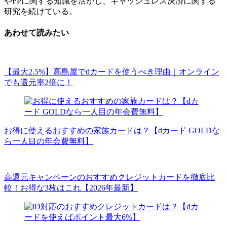
やFPに関する知識を活かし、キャッシュレス決済に関する
研究を続けている。
あわせて読みたい
【最大2.5%】高島屋でdカードを使うべき理由｜オンライン
でも還元率2倍に！
お得に使えるおすすめの家族カードは？【dカード GOLDな
ら一人目の年会費無料】
高還元キャンペーンのおすすめクレジットカードを徹底比
較！お得な3枚はこれ【2026年最新】