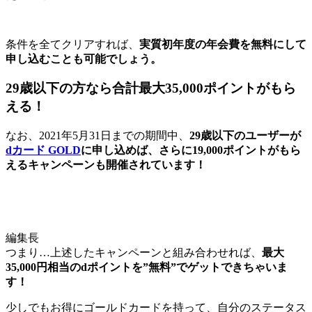
条件を全てクリアすれば、
実質初年度の年会費を無料にして
申し込むことも可能でしょう。
29歳以下の方なら合計最大35,000ポイントがもら
える！
なお、2021年5月31日までの期間中、
29歳以下のユーザーが
dカード GOLD
に申し込めば、さらに19,000ポイントがもら
えるキャンペーンも開催されています！
編集長
つまり…上述したキャンペーンと組み合わせれば、
最大
35,000円相当のdポイントを”無料”でゲットできちゃいま
す！
少しでもお得にゴールドカードを持って、自分のステータス