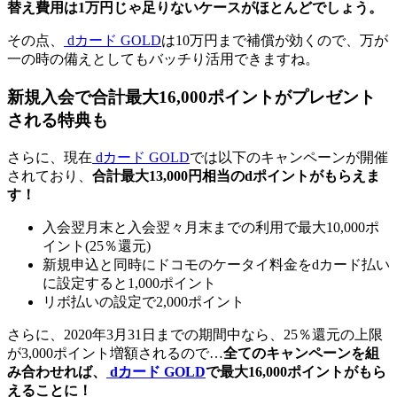
替え費用は1万円じゃ足りないケースがほとんどでしょう。
その点、
dカード GOLD
は10万円まで補償が効くので、万が
一の時の備えとしてもバッチり活用できますね。
新規入会で合計最大16,000ポイントがプレゼント
される特典も
さらに、現在
dカード GOLD
では以下のキャンペーンが開催
されており、
合計最大13,000円相当のdポイントがもらえま
す！
入会翌月末と入会翌々月末までの利用で最大10,000ポ
イント(25％還元)
新規申込と同時にドコモのケータイ料金をdカード払い
に設定すると1,000ポイント
リボ払いの設定で2,000ポイント
さらに、2020年3月31日までの期間中なら、25％還元の上限
が3,000ポイント増額されるので…
全てのキャンペーンを組
み合わせれば、
dカード GOLD
で最大16,000ポイントがもら
えることに！