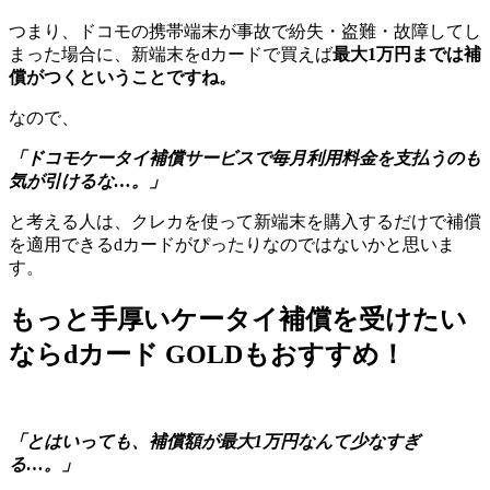
つまり、ドコモの携帯端末が事故で紛失・盗難・故障してし
まった場合に、新端末をdカードで買えば
最大1万円までは補
償がつくということですね。
なので、
「ドコモケータイ補償サービスで毎月利用料金を支払うのも
気が引けるな…。」
と考える人は、クレカを使って新端末を購入するだけで補償
を適用できるdカードがぴったりなのではないかと思いま
す。
もっと手厚いケータイ補償を受けたい
ならdカード GOLDもおすすめ！
「とはいっても、補償額が最大1万円なんて少なすぎ
る…。」