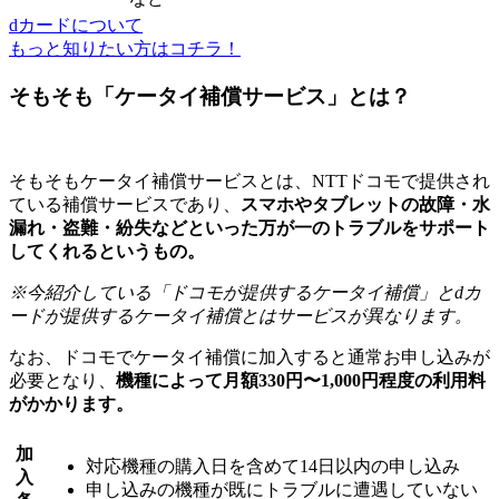
dカードについて
もっと知りたい方はコチラ！
そもそも「ケータイ補償サービス」とは？
そもそもケータイ補償サービスとは、NTTドコモで提供され
ている補償サービスであり、
スマホやタブレットの故障・水
漏れ・盗難・紛失などといった万が一のトラブルをサポート
してくれるというもの。
※今紹介している「ドコモが提供するケータイ補償」とdカ
ードが提供するケータイ補償とはサービスが異なります。
なお、ドコモでケータイ補償に加入すると通常お申し込みが
必要となり、
機種によって月額330円〜1,000円程度の利用料
がかかります。
加
対応機種の購入日を含めて14日以内の申し込み
入
申し込みの機種が既にトラブルに遭遇していない