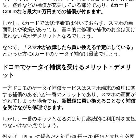
失、盗難などの補償が充実している部分であり、
dカード
GOLDなら最大10万円までの補償が付きます。
しかし、dカードでは修理補償は付いておらず、スマホの画
面割れや破損があっても、基本的に修理で補償のお金は受け
取れない点がデメリットとなるでしょう。
なので、
「スマホが故障したら買い換える予定にしている」
といった方にdカードのケータイ補償は最適でしょう。
ドコモでケータイ補償を受けるメリット・デメリ
ット
一方ドコモのケータイ補償サービスはスマホ端末の修理に関
する補償のある点が一番のメリットであり、スマホの画面が
割れてしまった場合でも、
新機種に買い換えることなく補償
を受けながら修理できます。
しかし、一番のネックとなるのは毎月継続的に利用料を支払
わないけない点でしょう。
例えば、iPhoneの場合だと毎月600円〜700円ほど支払う必要