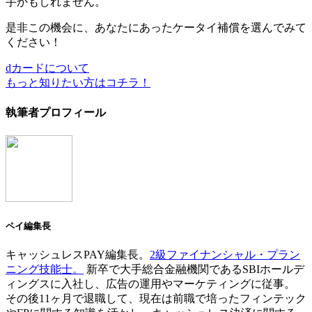
手かもしれません。
是非この機会に、あなたにあったケータイ補償を選んでみて
ください！
dカードについて
もっと知りたい方はコチラ！
執筆者プロフィール
ペイ編集長
キャッシュレスPAY編集長。
2級ファイナンシャル・プラン
ニング技能士。
新卒で大手総合金融機関であるSBIホールデ
ィングスに入社し、広告の運用やマーケティングに従事。
その後11ヶ月で退職して、現在は前職で培ったフィンテック