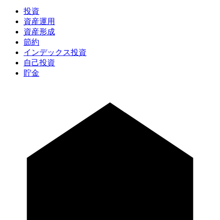
投資
資産運用
資産形成
節約
インデックス投資
自己投資
貯金