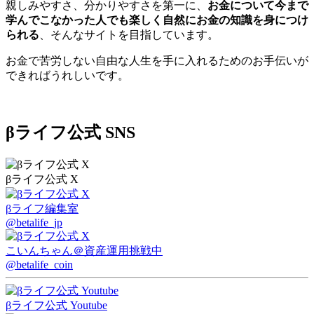
親しみやすさ、分かりやすさを第一に、
お金について今まで
学んでこなかった人でも楽しく自然にお金の知識を身につけ
られる
、そんなサイトを目指しています。
お金で苦労しない自由な人生を手に入れるためのお手伝いが
できればうれしいです。
βライフ公式 SNS
βライフ公式 X
βライフ編集室
@betalife_jp
こいんちゃん
＠資産運用挑戦中
@betalife_coin
βライフ公式 Youtube