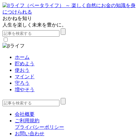
おかねを知り
人生を楽しく未来を豊かに。
ホーム
貯めよう
使おう
マインド
守ろう
増やそう
会社概要
ご利用規約
プライバシーポリシー
お問い合わせ