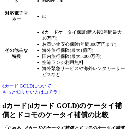
MasterCard
ド
対応電子マ
iD
ネー
dカードケータイ保証(購入後3年間最大
10万円)
お買い物安心保険(年間300万円まで)
その他主な
海外旅行保険(最大1億円)
特典
国内旅行保険(最大5,000万円)
空港ランジ利用無料
海外緊急サービスや海外レンタカーサー
ビスなど
dカード GOLDについて
もっと知りたい方はコチラ！
dカード(dカード GOLD)のケータイ補
償とドコモのケータイ補償の比較
「じゃあ、dカードのケータイ補償とドコモのケータイ補償