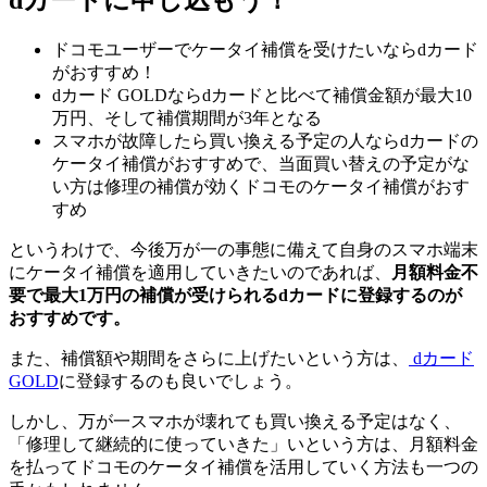
dカードに申し込もう！
ドコモユーザーでケータイ補償を受けたいならdカード
がおすすめ！
dカード GOLDならdカードと比べて補償金額が最大10
万円、そして補償期間が3年となる
スマホが故障したら買い換える予定の人ならdカードの
ケータイ補償がおすすめで、当面買い替えの予定がな
い方は修理の補償が効くドコモのケータイ補償がおす
すめ
というわけで、今後万が一の事態に備えて自身のスマホ端末
にケータイ補償を適用していきたいのであれば、
月額料金不
要で最大1万円の補償が受けられるdカードに登録するのが
おすすめです。
また、補償額や期間をさらに上げたいという方は、
dカード
GOLD
に登録するのも良いでしょう。
しかし、万が一スマホが壊れても買い換える予定はなく、
「修理して継続的に使っていきた」いという方は、月額料金
を払ってドコモのケータイ補償を活用していく方法も一つの