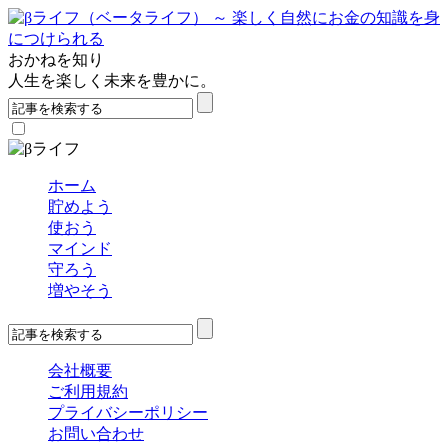
おかねを知り
人生を楽しく未来を豊かに。
ホーム
貯めよう
使おう
マインド
守ろう
増やそう
会社概要
ご利用規約
プライバシーポリシー
お問い合わせ