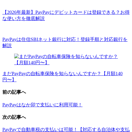
【2026年最新】PayPayにデビットカードは登録できる？お得
な使い方を徹底解説
PayPayは住信SBIネット銀行に対応！登録手順と対応銀行を
解説
まだPayPayの自転車保険を知らないんですか？【月額140
円〜】
前の記事へ
PayPayはなか卯で支払いに利用可能！
次の記事へ
PayPayで自動車税の支払いは可能！【対応する自治体や支払