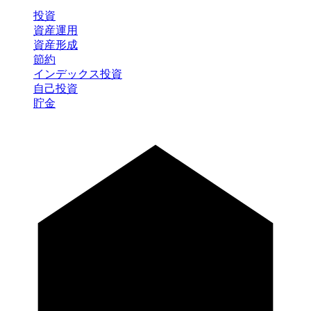
投資
資産運用
資産形成
節約
インデックス投資
自己投資
貯金