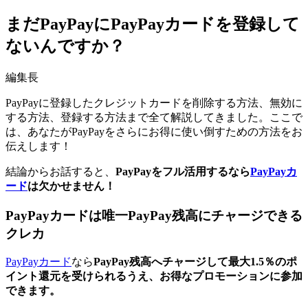
まだPayPayにPayPayカードを登録して
ないんですか？
編集長
PayPayに登録したクレジットカードを削除する方法、無効に
する方法、登録する方法まで全て解説してきました。ここで
は、あなたがPayPayをさらにお得に使い倒すための方法をお
伝えします！
結論からお話すると、
PayPayをフル活用するなら
PayPayカ
ード
は欠かせません！
PayPayカードは唯一PayPay残高にチャージできる
クレカ
PayPayカード
なら
PayPay残高へチャージして最大1.5％のポ
イント還元を受けられるうえ、お得なプロモーションに参加
できます。