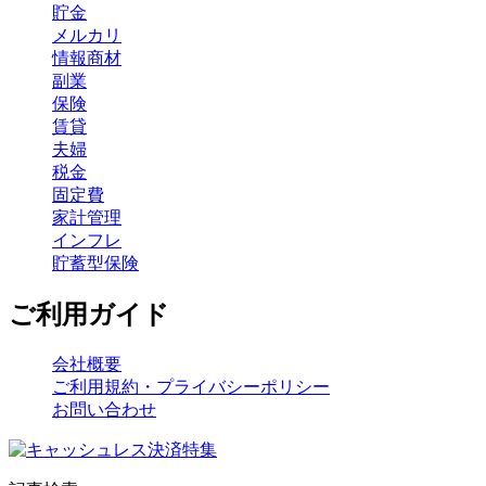
貯金
メルカリ
情報商材
副業
保険
賃貸
夫婦
税金
固定費
家計管理
インフレ
貯蓄型保険
ご利用ガイド
会社概要
ご利用規約・プライバシーポリシー
お問い合わせ