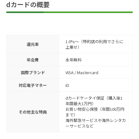
dカードの概要
1.0%〜（特約店の利用でさらに
還元率
上乗せ）
年会費
永年無料
国際ブランド
VISA / Mastercard
対応電子マネー
iD
dカードケータイ保証（購入後1
年間最大1万円）
お買い物安心保険（年間100万円
その他主な特典
まで）
海外緊急サービスや海外レンタカ
ーサービスなど