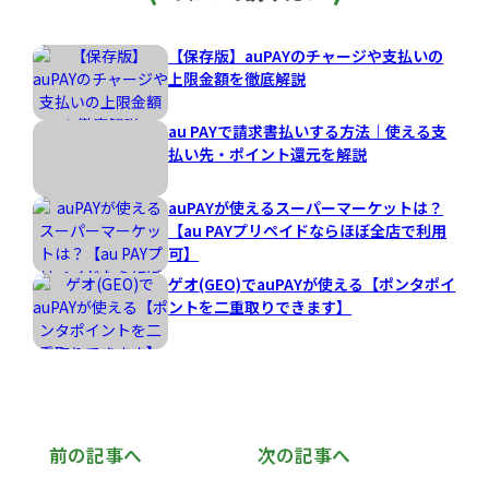
【保存版】auPAYのチャージや支払いの
上限金額を徹底解説
au PAYで請求書払いする方法｜使える支
払い先・ポイント還元を解説
auPAYが使えるスーパーマーケットは？
【au PAYプリペイドならほぼ全店で利用
可】
ゲオ(GEO)でauPAYが使える【ポンタポイ
ントを二重取りできます】
前の記事へ
次の記事へ