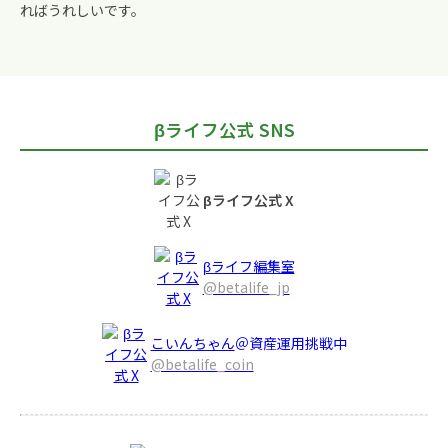
ればうれしいです。
βライフ公式 SNS
βライフ公式 X
βライフ編集室
@betalife_jp
こいんちゃん
＠資産運用挑戦中
@betalife_coin