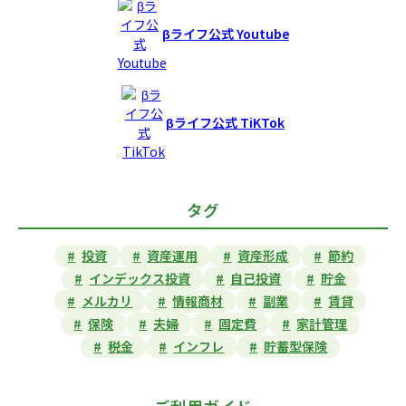
βライフ公式 Youtube
βライフ公式 TiKTok
タグ
投資
資産運用
資産形成
節約
インデックス投資
自己投資
貯金
メルカリ
情報商材
副業
賃貸
保険
夫婦
固定費
家計管理
税金
インフレ
貯蓄型保険