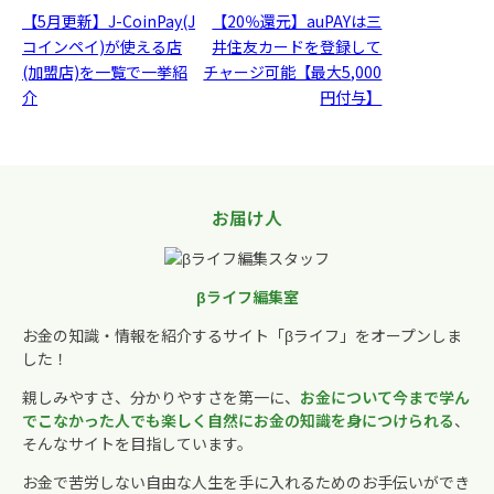
【5月更新】J-CoinPay(J
【20％還元】auPAYは三
コインペイ)が使える店
井住友カードを登録して
(加盟店)を一覧で一挙紹
チャージ可能【最大5,000
介
円付与】
お届け人
βライフ編集室
お金の知識・情報を紹介するサイト「βライフ」をオープンしま
した！
親しみやすさ、分かりやすさを第一に、
お金について今まで学ん
でこなかった人でも楽しく自然にお金の知識を身につけられる
、
そんなサイトを目指しています。
お金で苦労しない自由な人生を手に入れるためのお手伝いができ