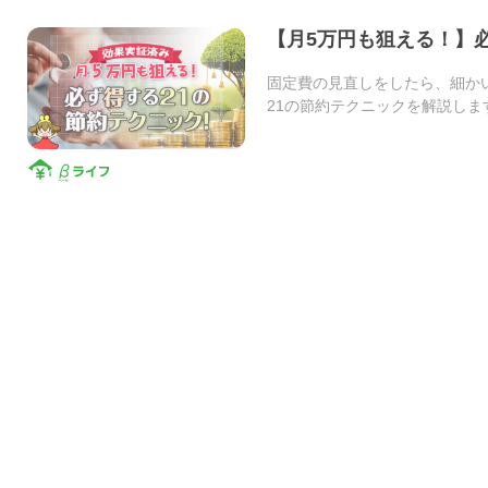
【月5万円も狙える！】
固定費の見直しをしたら、細か
21の節約テクニックを解説しま