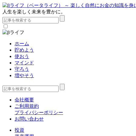
人生を楽しく未来を豊かに。
ホーム
貯めよう
使おう
マインド
守ろう
増やそう
会社概要
ご利用規約
プライバシーポリシー
お問い合わせ
投資