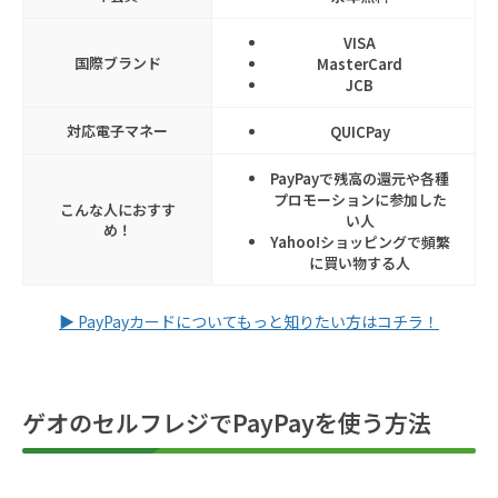
VISA
国際ブランド
MasterCard
JCB
対応電子マネー
QUICPay
PayPayで残高の還元や各種
プロモーションに参加した
こんな人におすす
い人
め！
Yahoo!ショッピングで頻繁
に買い物する人
▶ PayPayカードについてもっと知りたい方はコチラ！
ゲオのセルフレジでPayPayを使う方法