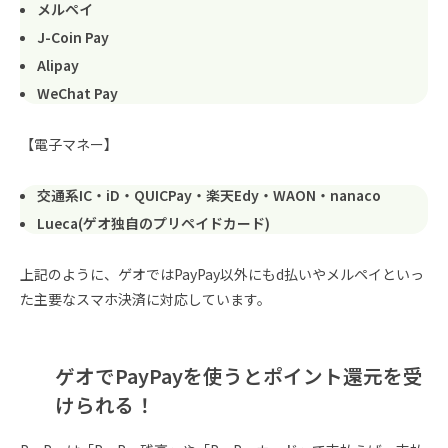
メルペイ
J-Coin Pay
Alipay
WeChat Pay
【電子マネー】
交通系IC・iD・QUICPay・楽天Edy・WAON・nanaco
Lueca(ゲオ独自のプリペイドカード)
上記のように、ゲオではPayPay以外にもd払いやメルペイといっ
た主要なスマホ決済に対応しています。
ゲオでPayPayを使うとポイント還元を受
けられる！