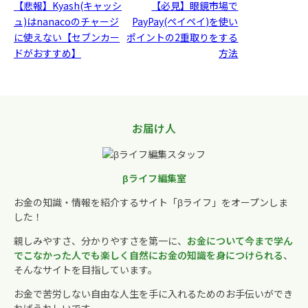
【悲報】Kyash(キャッシ
【必見】眼鏡市場で
ュ)はnanacoのチャージ
PayPay(ペイペイ)を使い
に使えない【セブンカー
ポイントの2重取りをする
ドがおすすめ】
方法
お届け人
βライフ編集室
お金の知識・情報を紹介するサイト「βライフ」をオープンしま
した！
親しみやすさ、分かりやすさを第一に、
お金について今まで学ん
でこなかった人でも楽しく自然にお金の知識を身につけられる
、
そんなサイトを目指しています。
お金で苦労しない自由な人生を手に入れるためのお手伝いができ
ればうれしいです。