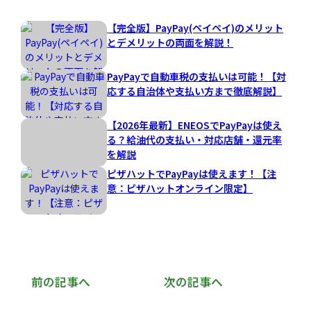
【完全版】PayPay(ペイペイ)のメリット
とデメリットの両面を解説！
PayPayで自動車税の支払いは可能！【対
応する自治体や支払い方まで徹底解説】
【2026年最新】ENEOSでPayPayは使え
る？給油代の支払い・対応店舗・還元率
を解説
ピザハットでPayPayは使えます！【注
意：ピザハットオンライン限定】
前の記事へ
次の記事へ