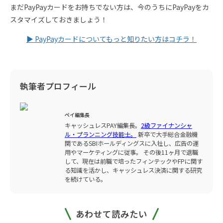
まだPayPayカードをお持ちでない方は、今のうちにPayPayをカ
スタマイズしておきましょう！
▶ PayPayカードについてもっと知りたい方はコチラ！
執筆者プロフィール
ペイ編集長
キャッシュレスPAY編集長。
2級ファイナンシャ
ル・プランニング技能士。
新卒で大手総合金融機
関であるSBIホールディングスに入社し、広告の運
用やマーケティングに従事。 その後11ヶ月で退職
して、現在は前職で培ったフィンテックやFPに関す
る知識を活かし、キャッシュレス決済に関する研究
を続けている。
あわせて読みたい