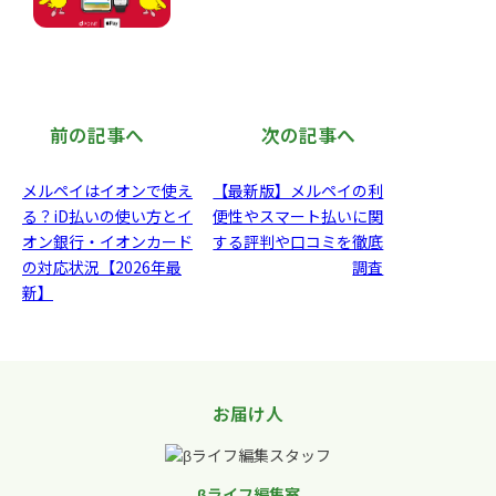
前の記事へ
次の記事へ
メルペイはイオンで使え
【最新版】メルペイの利
る？iD払いの使い方とイ
便性やスマート払いに関
オン銀行・イオンカード
する評判や口コミを徹底
の対応状況【2026年最
調査
新】
お届け人
βライフ編集室