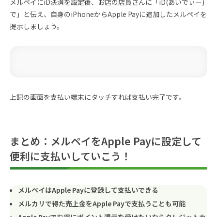
メルペイにiD決済を設定後、お店の店員さんに「iD(あいでぃー)
で」と伝え、自身のiPhoneからApple Payに追加したメルペイを
提示しましょう。
上記の画面を支払い端末にタッチすれば支払い完了です。
まとめ：メルペイをApple Payに設定して
便利に支払いしていこう！
メルペイはApple Payに登録して支払いできる
メルカリで得た売上金をApple Payで支払うことも可能
Apple Payでお得にポイント還元を受けたいならクレジットカ