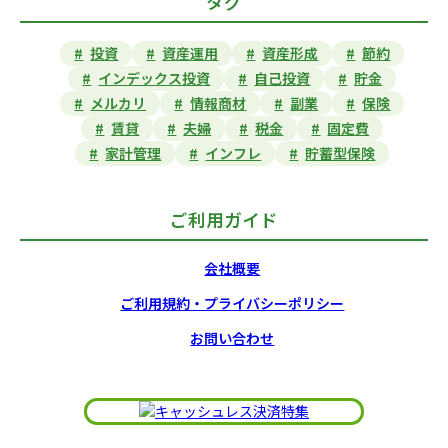
タグ
投資
資産運用
資産形成
節約
インデックス投資
自己投資
貯金
メルカリ
情報商材
副業
保険
賃貸
夫婦
税金
固定費
家計管理
インフレ
貯蓄型保険
ご利用ガイド
会社概要
ご利用規約・プライバシーポリシー
お問い合わせ