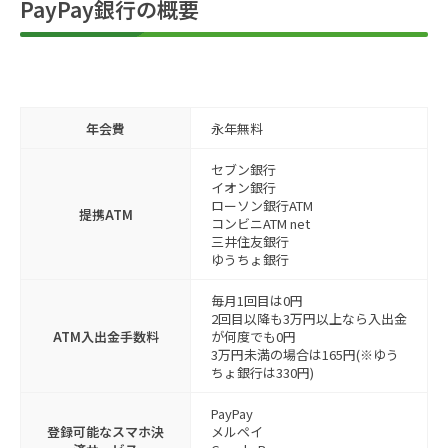
PayPay銀行の概要
年会費
永年無料
セブン銀行
イオン銀行
ローソン銀行ATM
提携ATM
コンビニATM net
三井住友銀行
ゆうちょ銀行
毎月1回目は0円
2回目以降も3万円以上なら入出金
ATM入出金手数料
が何度でも0円
3万円未満の場合は165円(※ゆう
ちょ銀行は330円)
PayPay
登録可能なスマホ決
メルペイ