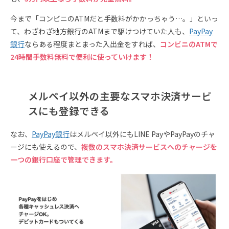
今まで「コンビニのATMだと手数料がかかっちゃう…。」といっ
て、わざわざ地方銀行のATMまで駆けつけていた人も、
PayPay
銀行
ならある程度まとまった入出金をすれば、
コンビニのATMで
24時間手数料無料で便利に使っていけます！
メルペイ以外の主要なスマホ決済サービ
スにも登録できる
なお、
PayPay銀行
はメルペイ以外にもLINE PayやPayPayのチャ
ージにも使えるので、
複数のスマホ決済サービスへのチャージを
一つの銀行口座で管理できます。