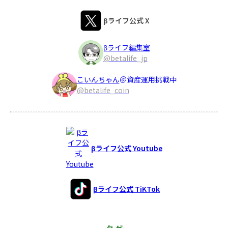
βライフ公式 X
βライフ編集室
@betalife_jp
こいんちゃん
＠資産運用挑戦中
@betalife_coin
βライフ公式 Youtube
βライフ公式 TiKTok