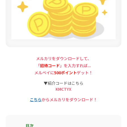
メルカリをダウンロードして、
「
招待コード
」を入力すれば...
メルペイに
500ポイント
ゲット！
▼紹介コードはこちら
KMCTYX
こちら
からメルカリをダウンロード！